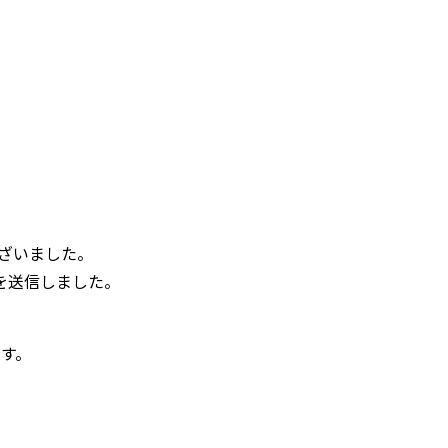
ございました。
を送信しました。
、
す。