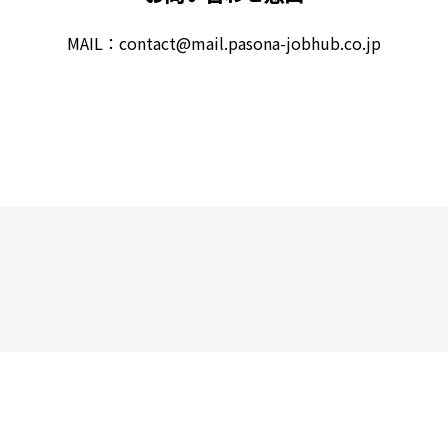
MAIL：contact@mail.pasona-jobhub.co.jp