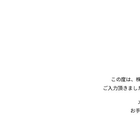
この度は、株
ご入力頂きまし
お