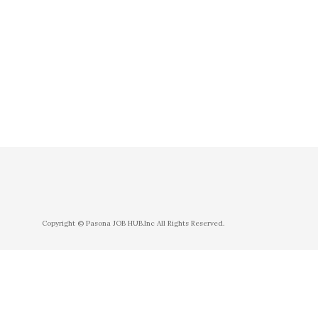
Copyright © Pasona JOB HUB.Inc All Rights Reserved.