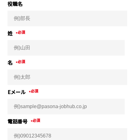
役職名
姓
*
名
*
Eメール
*
電話番号
*