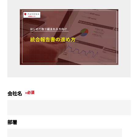
会社名
*
部署