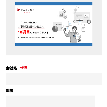
会社名
*
部署