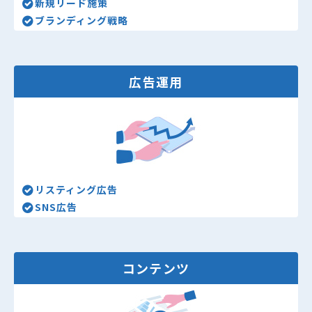
新規リード施策
ブランディング戦略
広告運用
リスティング広告
SNS広告
コンテンツ