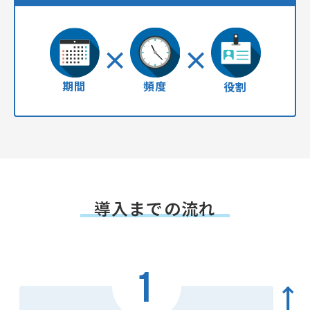
期間
頻度
役割
導入までの流れ
1