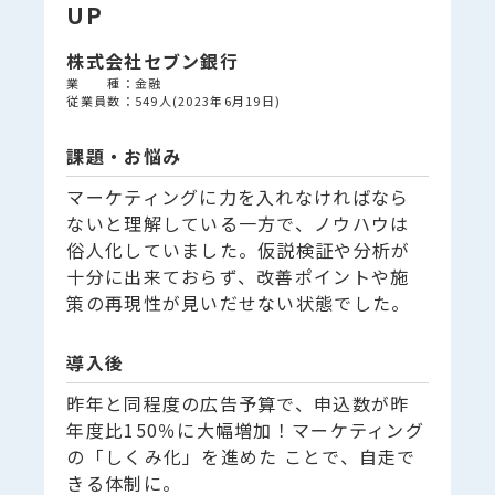
UP
株式会社セブン銀行
業 種：金融
従業員数：549人(2023年6月19日)
課題・お悩み
マーケティングに力を入れなければなら
ないと理解している一方で、ノウハウは
俗人化していました。仮説検証や分析が
十分に出来ておらず、改善ポイントや施
策の再現性が見いだせない状態でした。
導入後
昨年と同程度の広告予算で、申込数が昨
年度比150％に大幅増加！マーケティング
の「しくみ化」を進めた ことで、自走で
きる体制に。