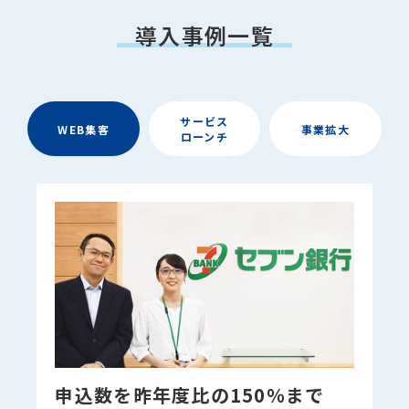
導入事例一覧
サービス
WEB集客
事業拡大
ローンチ
申込数を昨年度比の150％まで