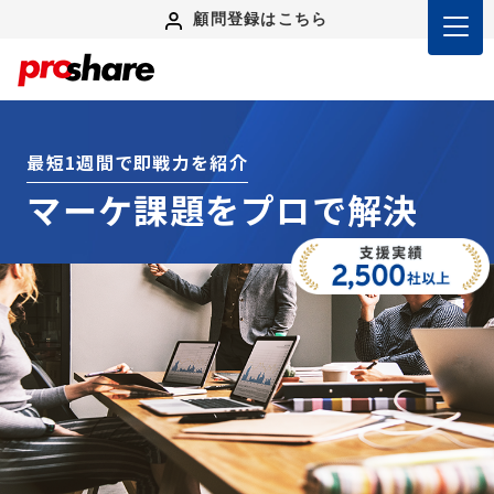
顧問登録はこちら
最短1週間で即戦力を紹介
マーケ課題をプロで解決