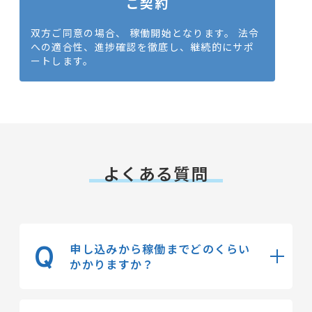
ご契約
双方ご同意の場合、 稼働開始となります。 法令
への適合性、進捗確認を徹底し、継続的にサポ
ートします。
よくある質問
申し込みから稼働までどのくらい
Q
かかりますか？
最短1週間で開始することができま