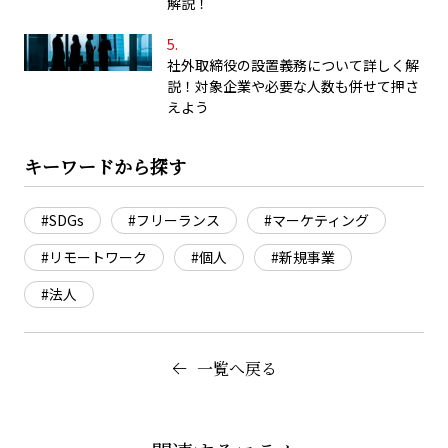
解説！
社外取締役の設置義務について詳しく解
説！対象企業や必要な人数も併せて押さ
えよう
キーワードから探す
#SDGs
#フリーランス
#マーケティング
#リモートワーク
#個人
#新規事業
#法人
一覧へ戻る