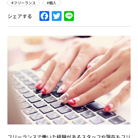
#フリーランス
#個人
Facebook
Twitter
Line
シェアする
フリーランスで働いた経験があるスタッフや現在もフリ