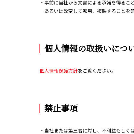
・事前に当社から文書による承諾を得るこ
あるいは改変して転用、複製することを
個人情報の取扱いにつ
個人情報保護方針
をご覧ください。
禁止事項
・当社または第三者に対し、不利益もしく