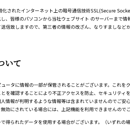
れたインターネット上の暗号通信技術SSL(Secure Socke
し、皆様のパソコンから当社ウェブサイト のサーバーまで情
て送信致しますので、第三者の情報の改ざん、なりすましなど
について
ータに情報の一部が保管されることがございます。これをクッキ
ことを確認することにより不正アクセスを防止、セキュリティ
個人情報が判明するような情報等は含まれていませんのでご安
を無効にされている場合には、上記機能を利用できませんので
ーで得られたデータを使用する場合がございます。（いずれの