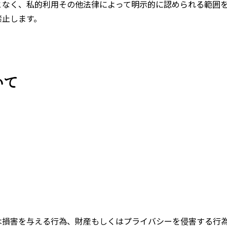
となく、私的利用その他法律によって明示的に認められる範囲
禁止します。
いて
は損害を与える行為、財産もしくはプライバシーを侵害する行