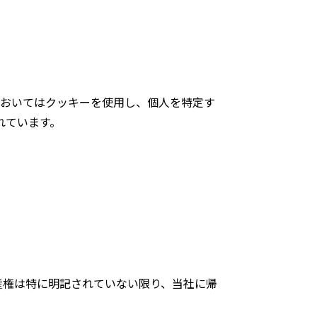
yticsにおいてはクッキーを使用し、個人を特定す
れています。
産権は特に明記されていない限り、当社に帰