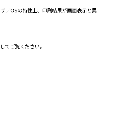
ザ／OSの特性上、印刷結果が画面表示と異
効にしてご覧ください。