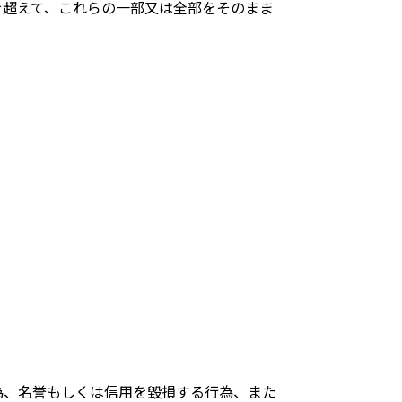
を超えて、これらの一部又は全部をそのまま
為、名誉もしくは信用を毀損する行為、また