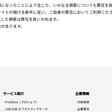
用になったことにより生じた、いかなる損害についても責任を
サイトが掲げる条件に従い、ご自身の責任においてご利用くだ
生じた損害は責任を負いかねます。
合があります。
サービス紹介
企業情報
ProShare（プロシェア）
代表挨拶
JOB HUB エグゼクティブサーチ
企業理念