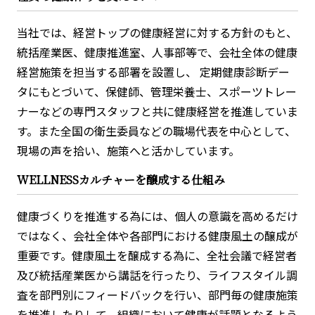
当社では、経営トップの健康経営に対する方針のもと、
統括産業医、健康推進室、人事部等で、会社全体の健康
経営施策を担当する部署を設置し、 定期健康診断デー
タにもとづいて、保健師、管理栄養士、スポーツトレー
ナーなどの専門スタッフと共に健康経営を推進していま
す。また全国の衛生委員などの職場代表を中心として、
現場の声を拾い、施策へと活かしています。
WELLNESSカルチャーを醸成する仕組み
健康づくりを推進する為には、個人の意識を高めるだけ
ではなく、会社全体や各部門における健康風土の醸成が
重要です。健康風土を醸成する為に、全社会議で経営者
及び統括産業医から講話を行ったり、ライフスタイル調
査を部門別にフィードバックを行い、部門毎の健康施策
を推進したりして、組織において健康が話題となるよう