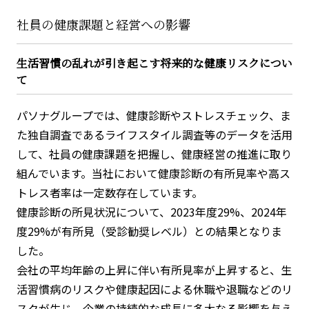
社員の健康課題と経営への影響
生活習慣の乱れが引き起こす将来的な健康リスクについ
て
パソナグループでは、健康診断やストレスチェック、ま
た独自調査であるライフスタイル調査等のデータを活用
して、社員の健康課題を把握し、健康経営の推進に取り
組んでいます。当社において健康診断の有所見率や高ス
トレス者率は一定数存在しています。​
健康診断の所見状況について、2023年度29%、2024年
度29%が有所見（受診勧奨レベル）との結果となりま
した。​
会社の平均年齢の上昇に伴い有所見率が上昇すると、生
活習慣病のリスクや健康起因による休職や退職などのリ
スクが生じ、企業の持続的な成長に多大なる影響を与え