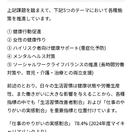
上記課題を踏まえて、下記5つのテーマにおいて各種施
策を推進しています。
① 健康行動促進
② 女性の健康作り
③ ハイリスク者向け健康サポート(重症化予防)
④ メンタルヘルス対策
⑤ ソーシャルワークライフバランスの推進 (長時間労働
対策や、育児・介護・治療との両立支援)
前述のとおり、日々の生活習慣は健康状態や労働生産
性、また働きがいに大きな影響を与えることから、各種
指標の中でも「生活習慣改善者割合」および「仕事のや
りがいの実感割合」を重要指標と位置付けています。
「仕事のやりがいの実感割合」 78.4% (2024年度マイキ
ャリアバンクより)