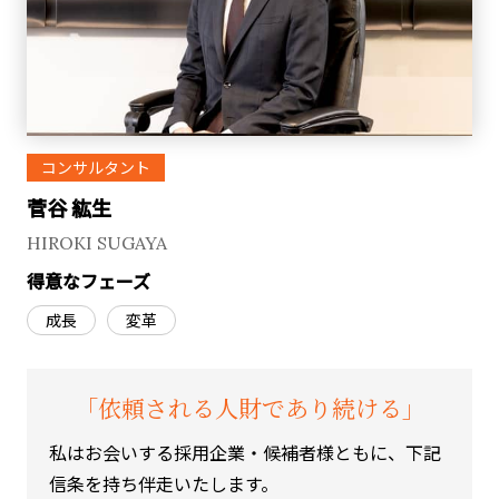
コンサルタント
菅谷 紘生
HIROKI SUGAYA
得意なフェーズ
成長
変革
「依頼される人財であり続ける」
私はお会いする採用企業・候補者様ともに、下記
信条を持ち伴走いたします。