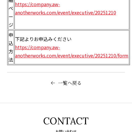
https://company.aw-
ペ
anotherworks.com/event/executive/20251210
ー
ジ
申
下記よりお申込みください
込
https://company.aw-
方
anotherworks.com/event/executive/20251210/form
法
一覧へ戻る
CONTACT
お問い合わせ