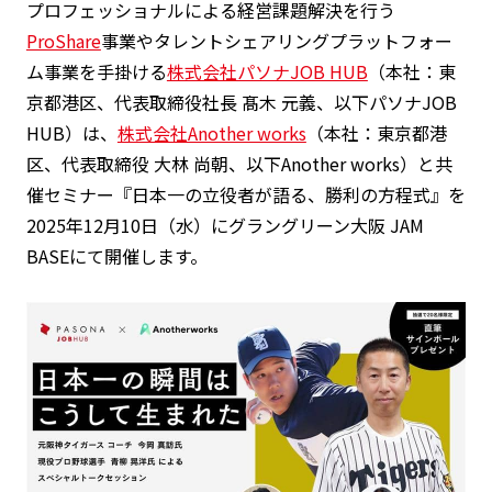
プロフェッショナルによる経営課題解決を行う
ProShare
事業やタレントシェアリングプラットフォー
ム事業を手掛ける
株式会社パソナJOB HUB
（本社：東
京都港区、代表取締役社長 髙木 元義、以下パソナJOB
HUB）は、
株式会社Another works
（本社：東京都港
区、代表取締役 大林 尚朝、以下Another works）と共
催セミナー『日本一の立役者が語る、勝利の方程式』を
2025年12月10日（水）にグラングリーン大阪 JAM
BASEにて開催します。