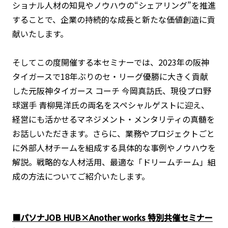
ショナル人材の知見やノウハウの“シェアリング”を推進
することで、企業の持続的な成長と新たな価値創造に貢
献いたします。
そしてこの度開催する本セミナーでは、2023年の阪神
タイガースで18年ぶりのセ・リーグ優勝に大きく貢献
した元阪神タイガース コーチ 今岡真訪氏、現役プロ野
球選手 青柳晃洋氏の両名をスペシャルゲストに迎え、
経営にも活かせるマネジメント・メンタリティの真髄を
お話しいただきます。さらに、業務やプロジェクトごと
に外部人材チームを組成する具体的な事例やノウハウを
解説。戦略的な人材活用、最適な「ドリームチーム」組
成の方法についてご紹介いたします。
■パソナJOB HUB×Another works 特別共催セミナー