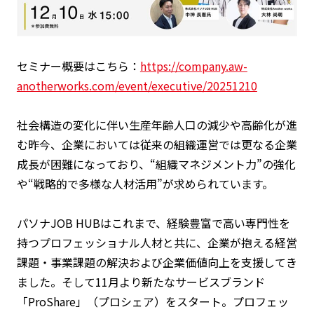
セミナー概要はこちら：
https://company.aw-
anotherworks.com/event/executive/20251210
社会構造の変化に伴い生産年齢人口の減少や高齢化が進
む昨今、企業においては従来の組織運営では更なる企業
成長が困難になっており、“組織マネジメント力”の強化
や“戦略的で多様な人材活用”が求められています。
パソナJOB HUBはこれまで、経験豊富で高い専門性を
持つプロフェッショナル人材と共に、企業が抱える経営
課題・事業課題の解決および企業価値向上を支援してき
ました。そして11月より新たなサービスブランド
「ProShare」（プロシェア）をスタート。プロフェッ