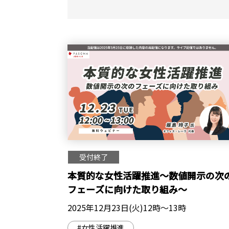
受付終了
本質的な女性活躍推進～数値開示の次
フェーズに向けた取り組み～
2025年12月23日(火)12時～13時
#女性活躍推進