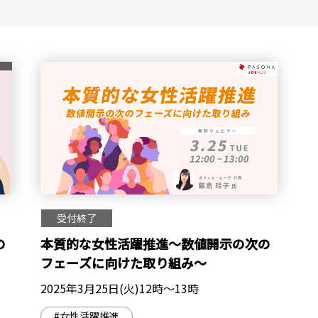
受付終了
の
本質的な女性活躍推進～数値開示の次の
フェーズに向けた取り組み～
2025年3月25日(火)12時～13時
#女性活躍推進