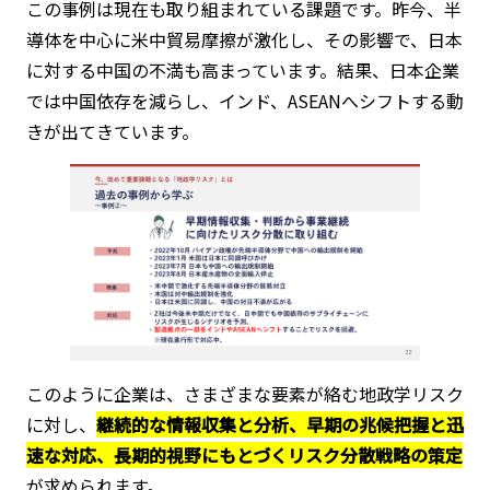
この事例は現在も取り組まれている課題です。昨今、半
導体を中心に米中貿易摩擦が激化し、その影響で、日本
に対する中国の不満も高まっています。結果、日本企業
では中国依存を減らし、インド、ASEANへシフトする動
きが出てきています。
このように企業は、さまざまな要素が絡む地政学リスク
に対し、
継続的な情報収集と分析、早期の兆候把握と迅
速な対応、長期的視野にもとづくリスク分散戦略の策定
が求められます。