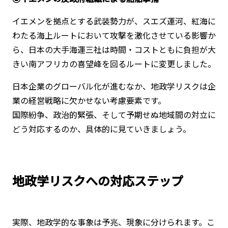
イエメンを拠点とする武装勢力が、スエズ運河、紅海に
わたる海上ルートにおいて攻撃を激化させている影響か
ら、日本の大手海運三社は時間・コストともに負担が大
きい南アフリカの喜望峰を回るルートに変更しました。
日本企業のグローバル化が進むなか、地政学リスクは企
業の経営戦略に欠かせない考慮要素です。
国際紛争、政治的緊張、そして予期せぬ地域間の対立に
どう対応するのか、具体的に見ていきましょう。
地政学リスクへの対応ステップ
実際、地政学的な事象は予兆、現象に分けられます。こ