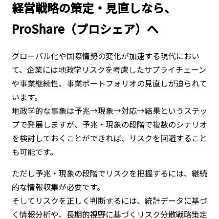
経営戦略の策定・見直しなら、
ProShare（プロシェア）へ
グローバル化や国際情勢の変化が加速する現代におい
て、企業には地政学リスクを考慮したサプライチェーン
や事業継続性、事業ポートフォリオの見直しが迫られて
います。
地政学的な事象は予兆→現象→対応→結果というステッ
プで発展しますが、予兆・現象の段階で複数のシナリオ
を検討しておくことができれば、リスクを回避すること
も可能です。
ただし予兆・現象の段階でリスクを把握するには、継続
的な情報収集が必要です。
そしてリスクを正しく判断するには、統計データに基づ
く情報分析や、長期的視野に基づくリスク分散戦略策定