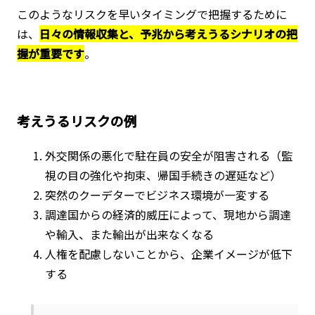
このようなリスクを早いタイミングで把握するために
は、
日々の情報収集と、予兆から考えうるシナリオの把
握が重要です
。
考えうるリスクの例
外交関係の悪化で駐在員の安全が阻害される（監
視の目の強化や拘束、帰国手続きの遅延など）
突然のクーデターでビジネス環境が一変する
調達国からの経済的威圧によって、現地から調達
や輸入、また輸出が出来なくなる
人権を配慮しないことから、企業イメージが低下
する