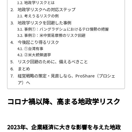
地政学リスクとは
地政学リスクへの対応ステップ
考えうるリスクの例
地政学リスクを回避した事例
事例①：バングラデシュにおけるテロ情勢の把握
事例②：米中貿易摩擦のリスク回避
今後起こり得るリスク
①台湾有事
②米大統領選挙
リスク回避のために、備えるべきこと
まとめ
経営戦略の策定・見直しなら、ProShare（プロシェ
ア）へ
コロナ禍以降、高まる地政学リスク
2023年、企業経済に大きな影響を与えた地政