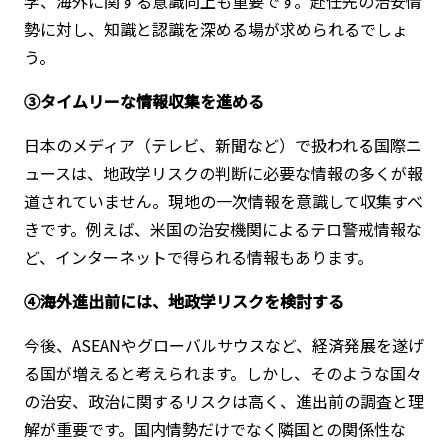
学、海外に関する意識向上も重要です。赴任先の治安情
勢に対し、知識と認識を深める場が求められるでしょ
う。
③タイムリーな情報収集を進める
日本のメディア（テレビ、新聞など）で扱われる国際ニ
ュースは、地政学リスクの判断に必要な情報の多くが報
道されていません。現地の一次情報を意識して収集すべ
きです。例えば、米国の治安機関によるテロ警戒情報な
ど、インターネットで得られる情報もあります。
④海外進出前には、地政学リスクを検討する
今後、ASEANやグローバルサウスなど、経済発展を遂げ
る国が増えると考えられます。しかし、そのような国々
の治安、政治に関するリスクは高く、進出前の調査と理
解が重要です。国内情勢だけでなく隣国との関係性な