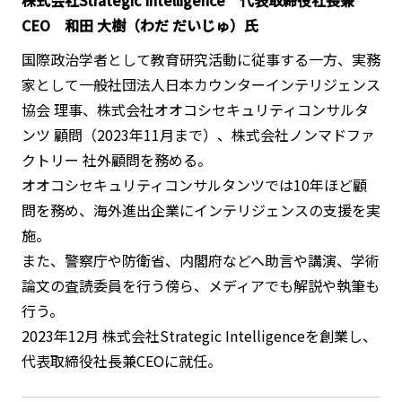
株式会社Strategic Intelligence 代表取締役社長兼
CEO 和田 大樹（わだ だいじゅ）氏
国際政治学者として教育研究活動に従事する一方、実務
家として一般社団法人日本カウンターインテリジェンス
協会 理事、株式会社オオコシセキュリティコンサルタ
ンツ 顧問（2023年11月まで）、株式会社ノンマドファ
クトリー 社外顧問を務める。
オオコシセキュリティコンサルタンツでは10年ほど顧
問を務め、海外進出企業にインテリジェンスの支援を実
施。
また、警察庁や防衛省、内閣府などへ助言や講演、学術
論文の査読委員を行う傍ら、メディアでも解説や執筆も
行う。
2023年12月 株式会社Strategic Intelligenceを創業し、
代表取締役社長兼CEOに就任。