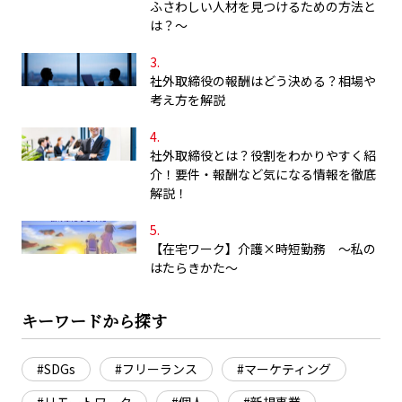
ふさわしい人材を見つけるための方法と
は？～
社外取締役の報酬はどう決める？相場や
考え方を解説
社外取締役とは？役割をわかりやすく紹
介！要件・報酬など気になる情報を徹底
解説！
【在宅ワーク】介護×時短勤務 ～私の
はたらきかた～
キーワードから探す
#SDGs
#フリーランス
#マーケティング
#リモートワーク
#個人
#新規事業