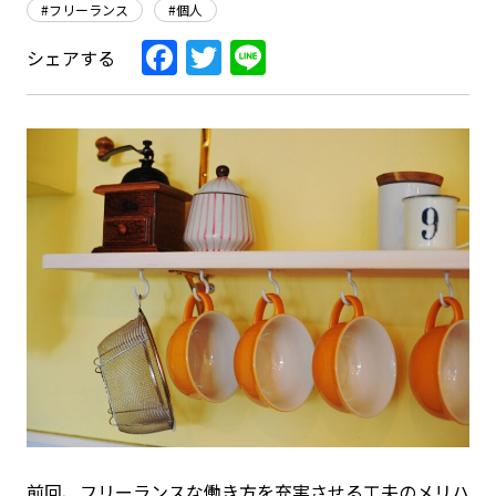
#フリーランス
#個人
Facebook
Twitter
Line
シェアする
前回、フリーランスな働き方を充実させる工夫のメリハ