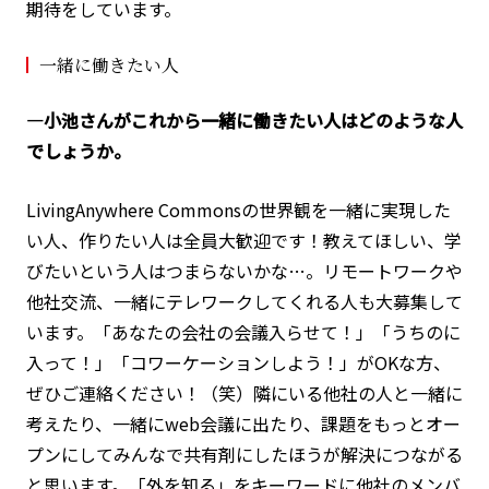
期待をしています。
一緒に働きたい人
―小池さんがこれから一緒に働きたい人はどのような人
でしょうか。
LivingAnywhere Commonsの世界観を一緒に実現した
い人、作りたい人は全員大歓迎です！教えてほしい、学
びたいという人はつまらないかな…。リモートワークや
他社交流、一緒にテレワークしてくれる人も大募集して
います。「あなたの会社の会議入らせて！」「うちのに
入って！」「コワーケーションしよう！」がOKな方、
ぜひご連絡ください！（笑）隣にいる他社の人と一緒に
考えたり、一緒にweb会議に出たり、課題をもっとオー
プンにしてみんなで共有剤にしたほうが解決につながる
と思います。「外を知る」をキーワードに他社のメンバ