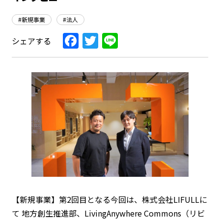
#新規事業
#法人
Facebook
Twitter
Line
シェアする
【新規事業】第2回目となる今回は、株式会社LIFULLに
て 地方創生推進部、LivingAnywhere Commons（リビ