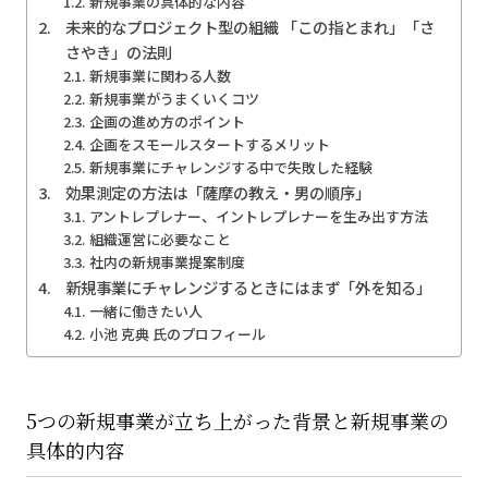
新規事業の具体的な内容
未来的なプロジェクト型の組織 「この指とまれ」「さ
さやき」の法則
新規事業に関わる人数
新規事業がうまくいくコツ
企画の進め方のポイント
企画をスモールスタートするメリット
新規事業にチャレンジする中で失敗した経験
効果測定の方法は「薩摩の教え・男の順序」
アントレプレナー、イントレプレナーを生み出す方法
組織運営に必要なこと
社内の新規事業提案制度
新規事業にチャレンジするときにはまず「外を知る」
一緒に働きたい人
小池 克典 氏のプロフィール
5つの新規事業が立ち上がった背景と新規事業の
具体的内容