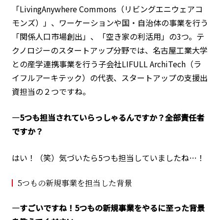
「LivingAnywhere Commons（リビングエニウェアコ
モンズ）」、ワーケーションや国・自治体の事業を行う
「関係人口市場創出」、「空き家の利活用」の3つ。テ
クノロジーのスタートアップ分野では、名古屋工業大学
との産学連携事業を行う子会社LIFULL ArchiTech（ラ
イフルアーキテック）の代表、スタートアップの支援出
資担当の２つですね。
―5つも担当されていらっしゃるんですか？全部責任者
ですか？
はい！（笑）気づいたら5つも担当していましたね…！
5つもの新規事業を担当した背景
―すごいですね！5つもの新規事業をやるに至った背景