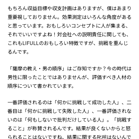
もちろん収益目標や収支計画はありますが、僕はあまり
重要視しておりません。効果測定はいろんな角度がある
と思っています。おもしろいコンセプトに人が集まる、
それでいいですよね！対会社への説明責任に関しても、
これもLIFULLのおもしろい特徴ですが、挑戦を重んじ
るんです。
「薩摩の教え・男の順序」はご存知ですか？今の時代は
男性に限ったことではありませんが、評価すべき人材の
順序について書かれています。
一番評価されるのは「何かに挑戦して成功した人」、二
番目は「何かに挑戦して失敗した人」、一番評価されな
いのは「何もしないで批判だけしている人」。「挑戦す
ること」が称賛されるんです。結果が良くないからと怒
られることはないですね、結果に関する叱咤はないんで