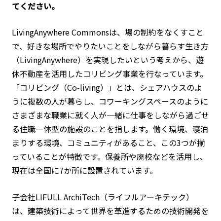
てください。
LivingAnywhere Commonsは、場の制約をなくすこと
で、好きな場所でやりたいことをしながら暮らす生き方
（LivingAnywhere）を実現したいという考えから、遊
休不動産を活用したコリビング事業を行なっています。
「コリビング（Co-living）」とは、シェアハウスのよ
うに複数の人が暮らし、コワーキングスペースのように
さまざまな職業に就く人が一緒に仕事をしながら過ごせ
る住職一体型の施設のことを指します。働く環境、寝泊
まりする環境、コミュニティがあること、この3つが揃
っていることが特徴です。保養所や廃校などを活用し、
現在は全国に7か所に設置されています。
子会社LIFULL ArchiTech（ライフルアーキテック）
は、建築技術によって世界を革進するための技術開発を