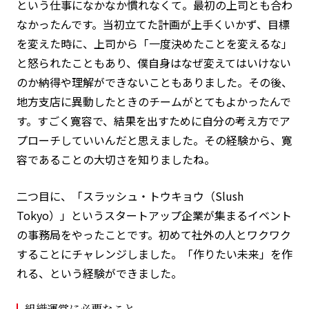
という仕事になかなか慣れなくて。最初の上司とも合わ
なかったんです。当初立てた計画が上手くいかず、目標
を変えた時に、上司から「一度決めたことを変えるな」
と怒られたこともあり、僕自身はなぜ変えてはいけない
のか納得や理解ができないこともありました。その後、
地方支店に異動したときのチームがとてもよかったんで
す。すごく寛容で、結果を出すために自分の考え方でア
プローチしていいんだと思えました。その経験から、寛
容であることの大切さを知りましたね。
二つ目に、「スラッシュ・トウキョウ（Slush
Tokyo）」というスタートアップ企業が集まるイベント
の事務局をやったことです。初めて社外の人とワクワク
することにチャレンジしました。「作りたい未来」を作
れる、という経験ができました。
組織運営に必要なこと