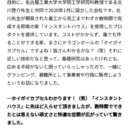
目的に、名古屋工業大学大学院工学研究科教授である北
川啓介先生と共同で2020年1月に設立した会社です。北
川先生が開発された着工から完工までわずか数時間で完
成する即席の家「インスタントハウス」を使用したプロ
ダクトを提供しています。コストがかからず、誰でも作
ることができる家、まさにドラゴンボールの「ホイポイ
カプセル」ですよね！皆さんわかるかな？（笑）それに
近しい技術だなと思って。基礎研究はあったけれども、
広める手段がないと困っていらっしゃったので、一緒に
グランピング、避難所として事業者や行政に販売しよう
というお話になりました。
―ホイポイカプセルわかります！（笑）「インスタント
ハウス」に先ほど入らせて頂きましたが、数時間ででき
たとは思えない頑丈さと快適な空間が広がっていて驚き
ました。