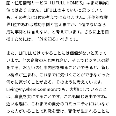
産・住宅情報サービス「LIFULL HOME’S」はまだ業界1
位ではありません。LIFULLの中でいいと思っていて
も、その考えは1位の考えではありません。圧倒的な業
界1位であれば成功事例と言えますが、1位でないなら
成功事例とは言えない、と考えています。さらに上を目
指すためには、「外を知る」べきです。
また、LIFULLだけでやることには価値がないと思って
います。他の企業の人と触れ合い、そこでビジネスの話
をする。お互いの仕事内容を知ることができると、新し
い視点が生まれ、これまでに気づくことができなかった
何かに気づくことがある。そのように考えています。
LivingAnywhere Commonsでも、大切にしていること
は、寝食を共にすることです。これも同じ理由ですね。
近い距離に、これまでの自分のコミュニティにはいなか
った人がいることで刺激を受け、変化が生まれることに