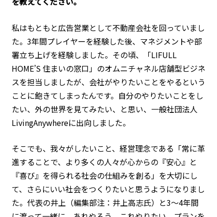
を教えてください。
私はもともと広告営業として不動産会社を回っていまし
た。3年間プレイヤーを経験した後、マネジメントや部
署立ち上げを経験しました。その頃、「LIFULL
HOME’S 住まいの窓口」のオムニチャネル店舗型ビジネ
スを担当しましたが、会社がやりたいことをやるという
ことに飽きてしまったんです。自分のやりたいことをし
たい、外の世界を見てみたい、と思い、一般社団法人
LivingAnywhereに出向しました。
そこでも、我々がしたいこと、経営理念である「常に革
進することで、より多くの人々が心からの『安心』と
『喜び』を得られる社会の仕組みを創る」を大切にし
て、さらにいい社会をつくりたいと思うようになりまし
た。代表の井上（編集部注：井上高志氏）と3～4年間
に渡って一緒に、あれやろう、これやりたい、プランを