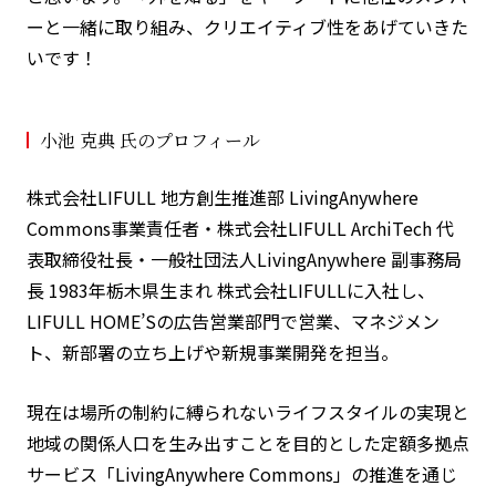
ーと一緒に取り組み、クリエイティブ性をあげていきた
いです！
小池 克典 氏のプロフィール
株式会社LIFULL 地方創生推進部 LivingAnywhere
Commons事業責任者・株式会社LIFULL ArchiTech 代
表取締役社長・一般社団法人LivingAnywhere 副事務局
長 1983年栃木県生まれ 株式会社LIFULLに入社し、
LIFULL HOME’Sの広告営業部門で営業、マネジメン
ト、新部署の立ち上げや新規事業開発を担当。
現在は場所の制約に縛られないライフスタイルの実現と
地域の関係人口を生み出すことを目的とした定額多拠点
サービス「LivingAnywhere Commons」の推進を通じ