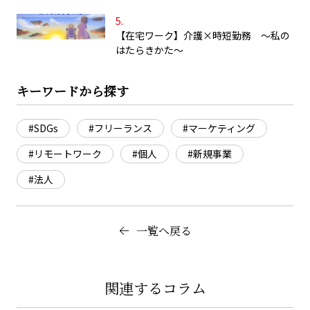
【在宅ワーク】介護×時短勤務 ～私の
はたらきかた～
キーワードから探す
#SDGs
#フリーランス
#マーケティング
#リモートワーク
#個人
#新規事業
#法人
一覧へ戻る
関連するコラム