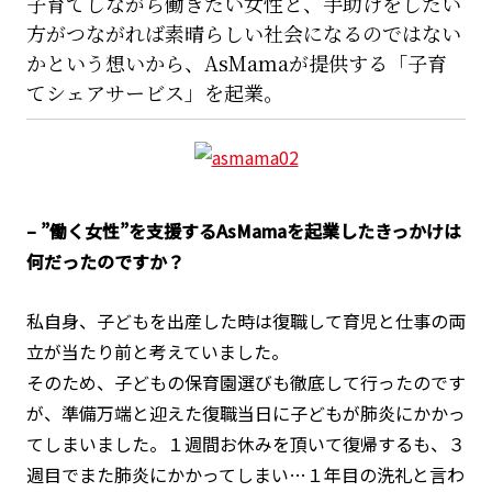
子育てしながら働きたい女性と、手助けをしたい
方がつながれば素晴らしい社会になるのではない
かという想いから、AsMamaが提供する「子育
てシェアサービス」を起業。
– ”働く女性”を支援するAsMamaを起業したきっかけは
何だったのですか？
私自身、子どもを出産した時は復職して育児と仕事の両
立が当たり前と考えていました。
そのため、子どもの保育園選びも徹底して行ったのです
が、準備万端と迎えた復職当日に子どもが肺炎にかかっ
てしまいました。１週間お休みを頂いて復帰するも、３
週目でまた肺炎にかかってしまい…１年目の洗礼と言わ