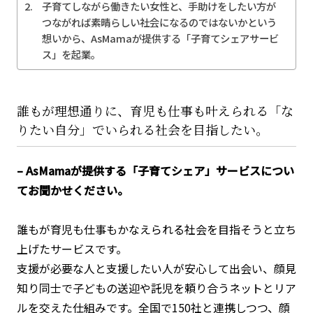
子育てしながら働きたい女性と、手助けをしたい方が
つながれば素晴らしい社会になるのではないかという
想いから、AsMamaが提供する「子育てシェアサービ
ス」を起業。
誰もが理想通りに、育児も仕事も叶えられる「な
りたい自分」でいられる社会を目指したい。
– AsMamaが提供する「子育てシェア」サービスについ
てお聞かせください。
誰もが育児も仕事もかなえられる社会を目指そうと立ち
上げたサービスです。
支援が必要な人と支援したい人が安心して出会い、顔見
知り同士で子どもの送迎や託児を頼り合うネットとリア
ルを交えた仕組みです。全国で150社と連携しつつ、顔