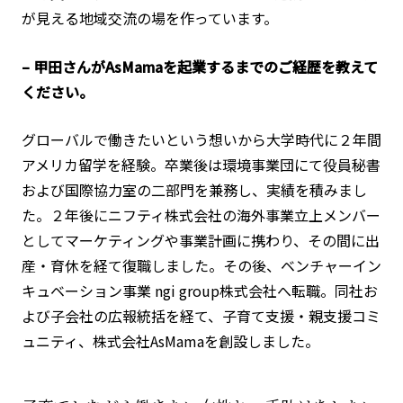
が見える地域交流の場を作っています。
– 甲田さんがAsMamaを起業するまでのご経歴を教えて
ください。
グローバルで働きたいという想いから大学時代に２年間
アメリカ留学を経験。卒業後は環境事業団にて役員秘書
および国際協力室の二部門を兼務し、実績を積みまし
た。２年後にニフティ株式会社の海外事業立上メンバー
としてマーケティングや事業計画に携わり、その間に出
産・育休を経て復職しました。その後、ベンチャーイン
キュベーション事業 ngi group株式会社へ転職。同社お
よび子会社の広報統括を経て、子育て支援・親支援コミ
ュニティ、株式会社AsMamaを創設しました。