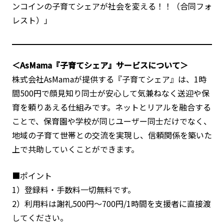
ンコインの子育てシェアが社会を変える！！（合同フォ
レスト）」
＜AsMama『子育てシェア』サービスについて＞
株式会社AsMamaが提供する『子育てシェア』は、1時
間500円で顔見知り同士が安心して気兼ねなく送迎や保
育を頼りあえる仕組みです。ネットとリアルを融合する
ことで、保育園や学校が同じユーザー同士だけでなく、
地域の子育て世帯との交流を実現し、信頼関係を築いた
上で共助していくことができます。
■ポイント
1）登録料・手数料一切無料です。
2）利用料は謝礼500円～700円/1時間を支援者に直接渡
してください。