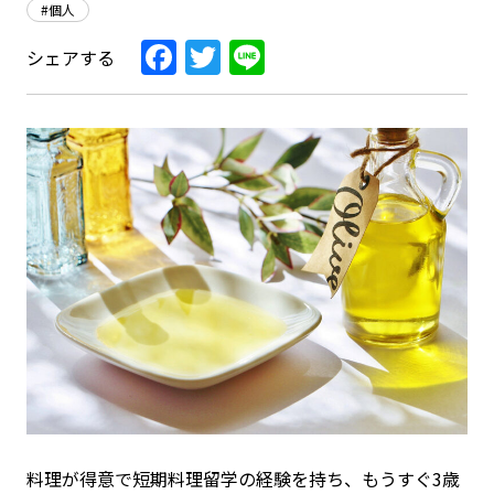
#個人
Facebook
Twitter
Line
シェアする
料理が得意で短期料理留学の経験を持ち、もうすぐ3歳