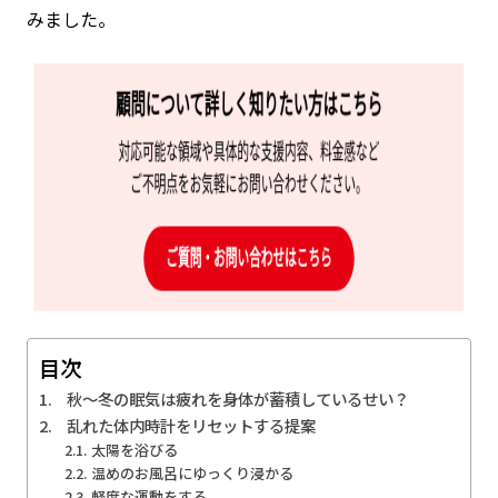
みました。
目次
秋～冬の眠気は疲れを身体が蓄積しているせい？
乱れた体内時計をリセットする提案
太陽を浴びる
温めのお風呂にゆっくり浸かる
軽度な運動をする