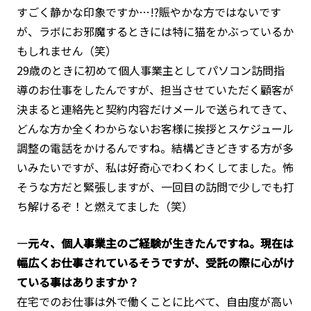
すごく静かな印象ですか…!?賑やかな方ではないです
が、ラボにお邪魔するときには特に猫をかぶっているか
もしれません（笑）
29歳のときに初めて個人事業主としてパソコン訪問指
導のお仕事をしたんですが、担当させていただく顧客が
決まると連絡先と契約内容だけメールで送られてきて、
どんな方か全くわからないお客様に挨拶とスケジュール
調整の電話をかけるんですね。結構どきどきする方が多
いみたいですが、私は好奇心でわくわくしてました。怖
そうな方だと緊張しますが、一回目の訪問で少しでも打
ち解けるぞ！と燃えてました（笑）
―元々、個人事業主のご経験が生きたんですね。現在は
幅広くお仕事されているそうですが、受託の際に心がけ
ている事はありますか？
在宅でのお仕事は外で働くことに比べて、自由度が高い