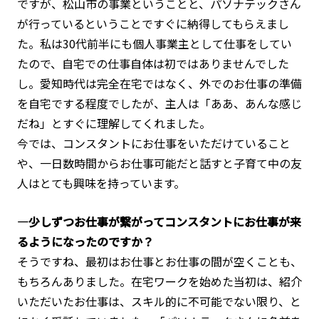
ですが、松山市の事業ということと、パソナテックさん
が行っているということですぐに納得してもらえまし
た。私は30代前半にも個人事業主として仕事をしてい
たので、自宅での仕事自体は初ではありませんでした
し。愛知時代は完全在宅ではなく、外でのお仕事の準備
を自宅でする程度でしたが、主人は「ああ、あんな感じ
だね」とすぐに理解してくれました。
今では、コンスタントにお仕事をいただけていること
や、一日数時間からお仕事可能だと話すと子育て中の友
人はとても興味を持っています。
―少しずつお仕事が繋がってコンスタントにお仕事が来
るようになったのですか？
そうですね、最初はお仕事とお仕事の間が空くことも、
もちろんありました。在宅ワークを始めた当初は、紹介
いただいたお仕事は、スキル的に不可能でない限り、と