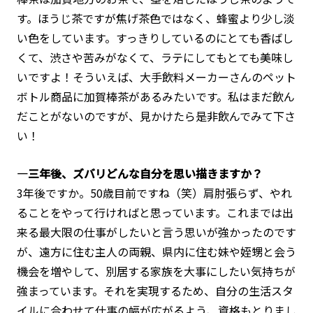
す。ほうじ茶ですが焦げ茶色ではなく、蜂蜜より少し淡
い色をしています。すっきりしているのにとても香ばし
くて、渋さや苦みがなくて、ラテにしてもとても美味し
いですよ！そういえば、大手飲料メーカーさんのペット
ボトル商品に加賀棒茶があるみたいです。私はまだ飲ん
だことがないのですが、見かけたら是非飲んでみて下さ
い！
―三年後、ズバリどんな自分を思い描きますか？
3年後ですか。50歳目前ですね（笑）肩肘張らず、やれ
ることをやって行ければと思っています。これまでは出
来る最大限の仕事がしたいと言う思いが強かったのです
が、遠方に住む主人の両親、県内に住む妹や姪甥と会う
機会を増やして、別居する家族を大事にしたい気持ちが
強まっています。それを実現するため、自分の生活スタ
イルに合わせて仕事の幅が広がるよう、資格もとりまし