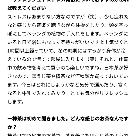
ば教えてください
ストレスはあまりない方なのですが（笑）、少し疲れた
なと感じたら音楽を聴きながら体操をしたり、頭を空っ
ぽにしてベランダの植物の手入れをします。ベランダに
いると日光浴にもなって気持ちがいいですよ！気づくと
1時間以上経っていて、冬の時期にはすっかり身体が冷
えているので慌てて部屋に入ります（笑）それと、仕事
中の飲み物を考えて買うのも楽しいですね。日本茶が好
きなので、ほうじ茶や棒茶など何種類か買っておいてい
ます。今日はどれにしようかなと気分で選んだり、寒く
なると牛乳で入れてみたり。とても気分がリフレッシュ
します。
―棒茶は初めて聞きました。どんな感じのお茶なんです
か？
棒茶は加賀地方のお茶で、茎を焙じたほうじ茶のようで