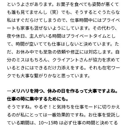
というよさがあります。お菓子を食べても姿勢が悪くて
も誰も見てませんし（笑）でも、そうするとぐうたらな
私はすぐだらけてしまうので、仕事時間中にはプライベ
ートも家事も混ぜないようにしています。その代わり、
夜や休日、主人がいる時間はプライベートタイムとし
て、時間が空いてても仕事はしないと決めています。た
だ、お休み中でも至急の依頼や修正には対応します。自
分のミスはもちろん、クライアントさんが協力を求めて
いるときにはできるだけ力添えをする。それも在宅ワー
クでも大事な繋がりかなと思っています。
―メリハリを持つ、休みの日を作るって大事ですよね。
仕事の時に集中するためにも。
そうですね。やるぞ！と気持ちを仕事モードに切りかえ
るのが私にとっては一番効果的ですね。お仕事を受託し
ている期間は、10～15時 は必ず仕事の時間と決めてる