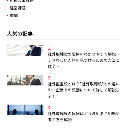
組織人事課題
経営課題
顧問
人気の記事
社外取締役の要件をわかりやすく解説～
ふさわしい人材を見つけるための方法と
は？～
社外監査役とは？"社外取締役"との違い
や、企業での役割について詳しく解説し
ます
社外取締役の報酬はどう決める？相場や
考え方を解説