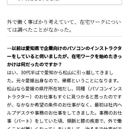
外で働く事ばかり考えていて、在宅ワークについ
ては調べたことがなかった。
―以前は愛知県で企業向けのパソコンのインストラクタ
ーをしていると伺いましたが、在宅ワークを始めたきっ
かけは何だったのですか？
はい、30代半ばで愛知から松山に引っ越してきまし
た。元々愛媛出身なので、帰郷ということになります。
松山なら愛媛の県庁所在地だし、同種（パソコンインス
トラクター）のお仕事もすぐに見つかると思ったのです
が、なかなか希望の条件のお仕事がなく、最初は社内ヘ
ルプデスクや事務のお仕事をしてきました。事務のお仕
事（パート）をしていた頃、頻脈と膝の疾患で、外で働
くことが難しくなってしまいまして。治るまで仕事がで