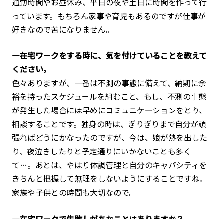
通勤時間やお昼休み、平日の夜や土日に時間を作って行
っています。もちろん家事や育児もあるのですが仕事が
好きなので苦になりません。
―在宅ワークをする時に、気を付けていることを教えて
ください。
色々ありますが、一番は不測の事態に備えて、納期に余
裕を持ったスケジュールを組むこと、もし、不測の事態
が発生した場合には早めにコミュニケーションをとり、
相談することです。独身の時は、ぎりぎりまで自分が頑
張ればどうにかなったのですが、今は、娘が熱を出した
り、夜泣きしたりと予定通りにいかないことも多く
て…。あとは、やはり体調管理と自分のキャパシティを
きちんと把握して無理をしないようにすることですね。
家族や子供との時間も大切なので。
―在宅ワークで失敗しがちなことはありますか？