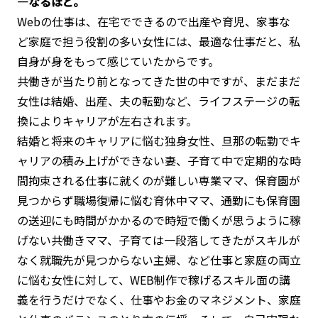
―なるほど。
Webの仕事は、在宅でできるので出産や育児、家事な
ど家庭で担う役割の多い女性には、最適な仕事だと、私
自身が身をもって感じていたからです。
共働きが当たり前となってきた世の中ですが、まだまだ
女性は結婚、出産、夫の転勤など、ライフステージの転
換によりキャリアが左右されます。
結婚と将来のキャリアに悩む独身女性、旦那の転勤でキ
ャリアの積み上げができない妻、子育て中で定期的な時
間拘束される仕事に就くのが難しい専業ママ、保育園が
見つからず職場復帰に悩む育休中ママ、通勤にも保育園
の送迎にも時間がかかるので時短で働くが思うように稼
げない共働きママ、子育ては一段落してきたがスキルが
なく就職先が見つからない主婦、など仕事と家庭の両立
に悩む女性に対して、WEB制作で稼げるスキル面の講
義を行うだけでなく、仕事やお金のマネジメント、家庭