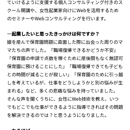
ていけるように支援する個人コンサルティング付きのス
クール開講や、女性起業家向けにWebを活用するため
のセミナーやWebコンサルティングを行います。
―起業したいと思ったきっかけは何ですか？
娘を産んで保育園問題に直面した際に出会った周りのマ
マたちの声でした。「職場復帰できるかどうか不安」
「保育園の申請で点数を稼ぐために産後間もなく無認可
保育園に預けることにした」「職場復帰できても子ども
との時間が減ることが寂しい」「保育園のために引っ越
しを考えているが、仕事をどうしようかと別の悩みが生
まれる」など、多くの悲痛な悩みを持っていました。
そんな声を聞くうちに、女性にWeb技術を教え、いつ
でもどこでも仕事ができるように指導できればその問題
を解決できるのでは？と思うようになりました。