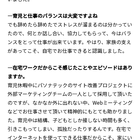
―育児と仕事のバランスは大変ですよね
でも辞めたら辞めたでストレスが溜まるのは分かってい
たので、何とか話し合い、協力してもらって、今はバラ
ンスをとって仕事が出来ています。やはり、家族の支え
があってこそ、自宅でお仕事できると認識しました。
―在宅ワークだからこそ感じたことやエピソードはあり
ますか。
育児休暇中にパソナテックのサイト改善プロジェクトに
外部マーケティングチームの一人として採用して頂いた
のですが、なかなか外に出れない中、Webミーティング
などでお仕事させて頂いて精神的にもとても助かりまし
た。育児中は結構、子どもとしか接しない時間も多く、
引きこもってしまい、孤独だったりするんです。在宅で
インターネットを使ってできる仕事だからこそ、家にい