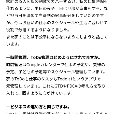
家計の収入を私の副業でカバーする分、私の仕事時間を
作れるように、平日の夜や土日は旦那が家事をする、な
ど担当日を決めて当番制の家事配分をしていたのです
が、今はお互いの仕事のスケジュールや生活に合わせて
役割で分担するようになりました。
また家のことは不公平にならないようにしようと話して
います。
―時間管理、ToDo管理はどのようにされてますか。
時間管理はGoogleカレンダーで仕事の予定や、夫婦の
予定、子どもの予定等でスケジュール管理しています。
家のToDoも仕事のタスクもTodoistというアプリで一
元管理しています。これにGTDやPDCAの考え方を取り
入れて、回すように心がけています。
―ビジネスの進め方と同じですね。
いつも、家計は経営の基本だ！と夫にも言っているので