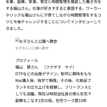
本業、副業、家事、育児と時間管理を徹底した働き方を
する福山さん。仕事が好きすぎると豪語する、ワーカー
ホリックな福山さんに子育てしながら時間管理をするコ
ツと今後チャレンジすることについてインタビューして
きました。
お子さんと公園へ散歩
プロフィール
福山 慧さん （フクヤマ ケイ）
DTPなどの出版デザイン、制作に興味をもち
Mac購入後、独学で勉強。その後、化粧品ブ
ランドの立ち上げを経験し、フリーランスと
しても活躍。現在は時短会社員の傍ら在宅で
副業もこなす1児の母。在宅ワーク歴10年