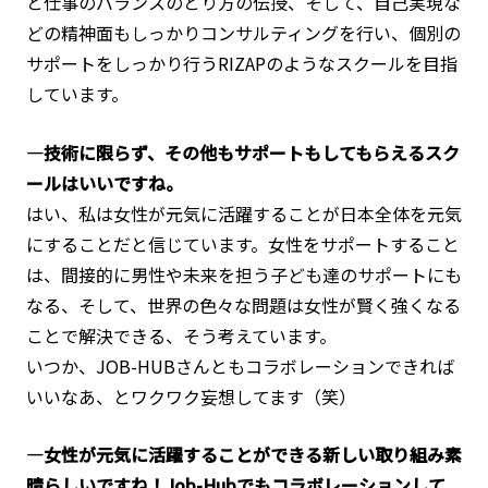
と仕事のバランスのとり方の伝授、そして、自己実現な
どの精神面もしっかりコンサルティングを行い、個別の
サポートをしっかり行うRIZAPのようなスクールを目指
しています。
―技術に限らず、その他もサポートもしてもらえるスク
ールはいいですね。
はい、私は女性が元気に活躍することが日本全体を元気
にすることだと信じています。女性をサポートすること
は、間接的に男性や未来を担う子ども達のサポートにも
なる、そして、世界の色々な問題は女性が賢く強くなる
ことで解決できる、そう考えています。
いつか、JOB-HUBさんともコラボレーションできれば
いいなあ、とワクワク妄想してます（笑）
―女性が元気に活躍することができる新しい取り組み素
晴らしいですね！Job-Hubでもコラボレーションして