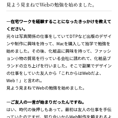
見よう見まねでWebの勉強を始めました。
―在宅ワークを経験することになったきっかけを教えて
ください。
元々は写真関係の仕事をしていてDTPなど出版のデザイ
ンや制作に興味を持って、Macを購入して独学で勉強を
始めました。その後、化粧品に興味を持って、ファッシ
ョン小物の貿易を行っている会社に誘われて、化粧品ブ
ランドの立ち上げを行いました。そこで副業でデザイン
の仕事をしていた友人から「これからはWebだよ、
Web！」と言われ。
見よう見まねでWebの勉強を始めました。
―ご友人の一言が始まりだったんですね。
はい、時代の後押しもあって。最初は友人の仕事を手伝
っていたのですが、知り合いからWeb制作を頼まれるよ