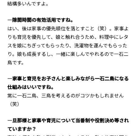
結構多いんですよ。
―隙間時間の有効活用ですね。
はい、後は家事の優先順位を落とすこと（笑）。家事よ
りも育児を優先して、娘と触れ合うため、料理中にレタ
スを娘にちぎってもらったり、洗濯物を運んでもらった
り。娘も成長するし、一緒に楽しんでやれるので一石二
鳥です。
―家事と育児をお子さんと楽しみながら一石二鳥になる
仕組みはいいですね。
常に一石二鳥、三鳥を考えるのがコツかもしれません
（笑）
―旦那様と家事や育児について当番制や役割決め等され
ていますか？