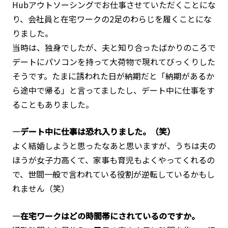
Hubアウトソーシングでお仕事させていただくことにな
り、会社員と在宅ワークの2足のわらじを履くことにな
りました。
当時は、独身でしたが、夫と知り合ったばかりのころで
デートにパソコンを持って大荷物で現れてびっくりした
そうです。たまに誘われた日が納期だと「納期があるか
ら途中で帰る」と言ってましたし、デート中に仕事をす
ることもありました。
―デート中に仕事は恐れ入りました。（笑）
よく結婚しようと思ったなあと思いますが、うちは夫の
ほうが女子力高くて、家事も育児もよくやってくれるの
で、世間一般で言われている役割が逆転しているかもし
れません（笑）
―在宅ワークはどの時間帯にされているのですか。