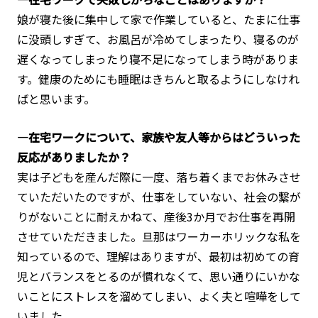
娘が寝た後に集中して家で作業していると、たまに仕事
に没頭しすぎて、お風呂が冷めてしまったり、寝るのが
遅くなってしまったり寝不足になってしまう時がありま
す。健康のためにも睡眠はきちんと取るようにしなけれ
ばと思います。
―在宅ワークについて、家族や友人等からはどういった
反応がありましたか？
実は子どもを産んだ際に一度、落ち着くまでお休みさせ
ていただいたのですが、仕事をしていない、社会の繋が
りがないことに耐えかねて、産後3か月でお仕事を再開
させていただきました。旦那はワーカーホリックな私を
知っているので、理解はありますが、最初は初めての育
児とバランスをとるのが慣れなくて、思い通りにいかな
いことにストレスを溜めてしまい、よく夫と喧嘩をして
いました。