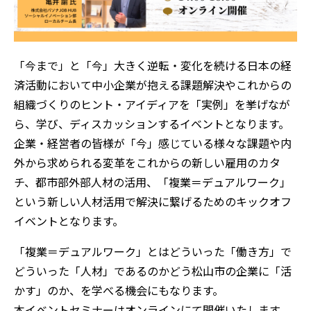
「今まで」と「今」大きく逆転・変化を続ける日本の経
済活動において中小企業が抱える課題解決やこれからの
組織づくりのヒント・アイディアを「実例」を挙げなが
ら、学び、ディスカッションするイベントとなります。
企業・経営者の皆様が「今」感じている様々な課題や内
外から求められる変革をこれからの新しい雇用のカタ
チ、都市部外部人材の活用、「複業＝デュアルワーク」
という新しい人材活用で解決に繋げるためのキックオフ
イベントとなります。
「複業＝デュアルワーク」とはどういった「働き方」で
どういった「人材」であるのかどう松山市の企業に「活
かす」のか、を学べる機会にもなります。
本イベントセミナーはオンラインにて開催いたします。