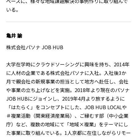
ベースに、様々な地域課題解決の事例作りに取り組んで
いる。
亀井 諭
株式会社パソナ JOB HUB
大学在学時にクラウドソーシングに興味を持ち、2014年
に人材の企業である株式会社パソナに入社。入社後3か
月で親会社の新規事業の担当として地方へ赴任し、会社
や事業の立ち上げなどを実施。2018年より現在のパソナ
JOB HUBにジョインし、2019年4月より旅するように
「はたらく」をコンセプトにした、JOB HUB LOCALや
＃複業活動（関東経済産業局）、ご縁むす部（中小企業
庁）など、複数の地域にて「地域×複業」をテーマにし
た事業に取り組んでいる。1人京都に在住しながらリモー