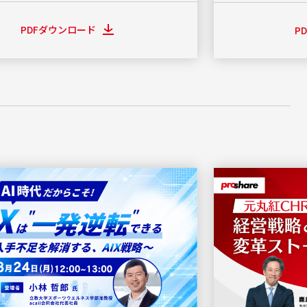
PDFダウンロード
P