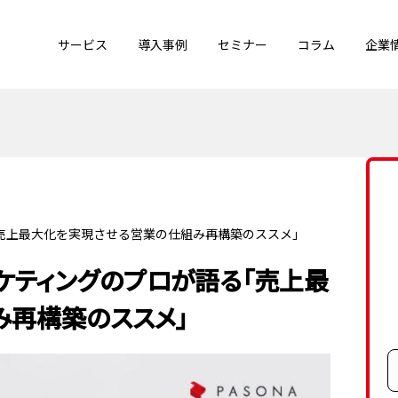
サービス
導入事例
セミナー
コラム
企業
る「売上最大化を実現させる営業の仕組み再構築のススメ」
マーケティングのプロが語る「売上最
み再構築のススメ」