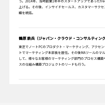
う。2014年、当時創業1年半のスタートアップであったfr
上げる。その後、インサイドセールス、カスタマーサクセ
織を統括。
鶴原 鉄兵（ジャパン・クラウド・コンサルティン
東芝でノートPCのプロダクト・マーケティング、アクセ
トでマーケティング本部長を歴任。その後MAツールのマ
して、様々なお客様のマーケティング部門のプロセス構築
スの仕組み構築プロジェクトのリードも行う。