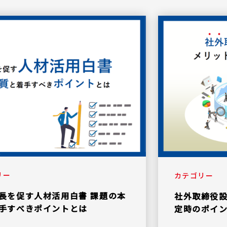
リー
カテゴリー
長を促す人材活用白書 課題の本
社外取締役
手すべきポイントとは
定時のポイ