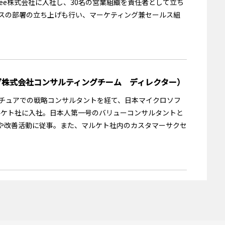
eee株式会社に入社し、30名の営業組織を責任者として立ち
スの部署の立ち上げも行い、マーケティング兼セールス組
グ株式会社コンサルティングチーム ディレクター）
ンチュアでの戦略コンサルタントを経て、日本マイクロソフ
ルケト社に入社。日本人第一号のバリューコンサルタントと
や改善活動に従事。また、マルケト社内のカスタマーサクセ