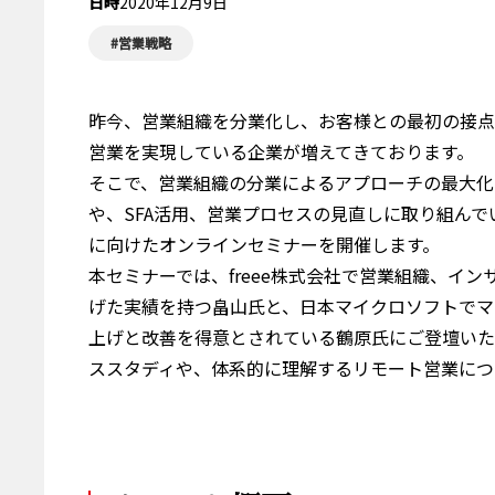
日時
2020年12月9日
#営業戦略
昨今、営業組織を分業化し、お客様との最初の接点
営業を実現している企業が増えてきております。
そこで、営業組織の分業によるアプローチの最大化
や、SFA活用、営業プロセスの見直しに取り組ん
に向けたオンラインセミナーを開催します。
本セミナーでは、freee株式会社で営業組織、イ
げた実績を持つ畠山氏と、日本マイクロソフトでマ
上げと改善を得意とされている鶴原氏にご登壇いた
ススタディや、体系的に理解するリモート営業につ