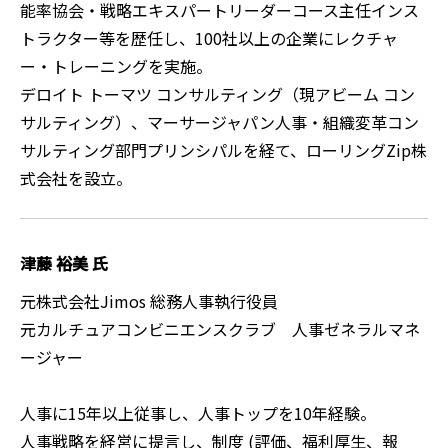
能率協会・戦略エキスパートリーダーコース主任インス
トラクター等を歴任し、100社以上の企業にレクチャ
ー・トレーニングを実施。
デロイト トーマツ コンサルティング（現アビーム コン
サルティング）、マーサージャパン人事・組織変革コン
サルティング部門プリンシパルを経て、ローリングZip株
式会社を設立。
津藤 裕美 氏
元株式会社Jimos 総務人事執行役員
元カルチュアコンビニエンスクラブ 人事ゼネラルマネ
ージャー
人事に15年以上従事し、人事トップを10年経験。
人事戦略を経営に提言し、制度 (評価、福利厚生、報