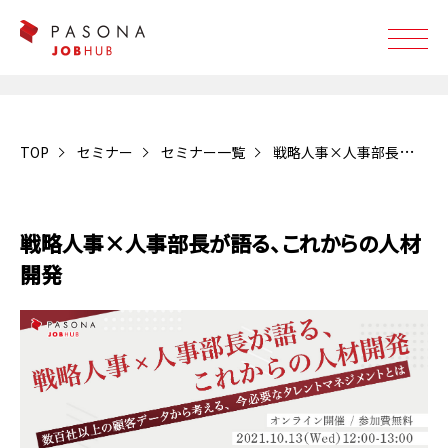
TOP
セミナー
セミナー一覧
戦略人事×人事部長が語る、これからの人材開発
受付終了
戦略人事×人事部長が語る、これからの人材
開発