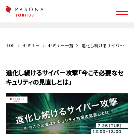
TOP
セミナー
セミナー一覧
進化し続けるサイバー攻撃「今こそ必要なセキュリティの見直しとは」
受付終了
進化し続けるサイバー攻撃「今こそ必要なセ
キュリティの見直しとは」