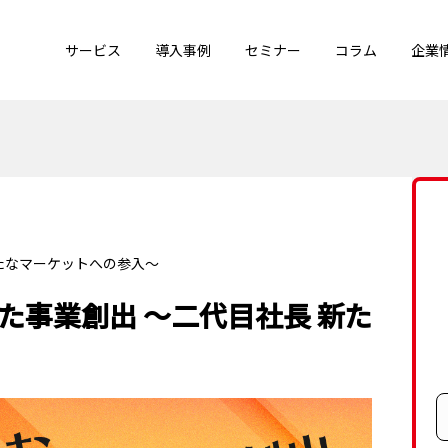
サービス
導入事例
セミナー
コラム
企業
新たなマーケットへの参入～
た事業創出 ～二代目社長 新た