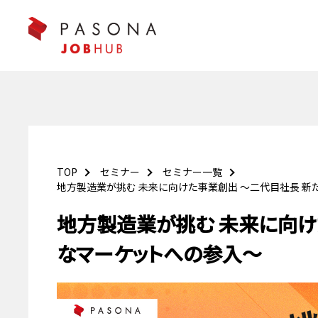
TOP
セミナー
セミナー一覧
地方製造業が挑む 未来に向けた事業創出 ～二代目社長 
地方製造業が挑む 未来に向け
なマーケットへの参入～