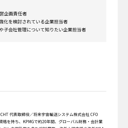
営企画責任者
強化を検討されている企業担当者
や子会社管理について知りたい企業担当者
ECHT 代表取締役／将来宇宙輸送システム株式会社 CFO
資格を持ち、KPMGで約20年間、グローバル財務・会計業