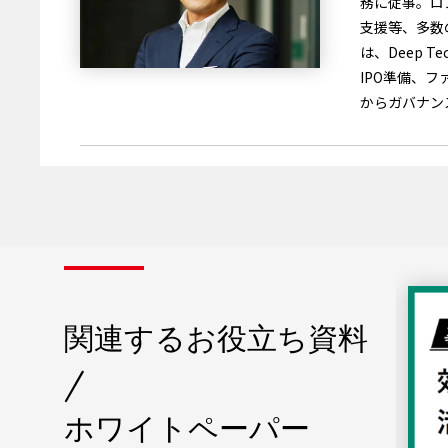
務に従事。ロ
支援等、多数
は、Deep 
IPO準備、
からガバナン
関連するお役立ち資料
/
ホワイトペーパー