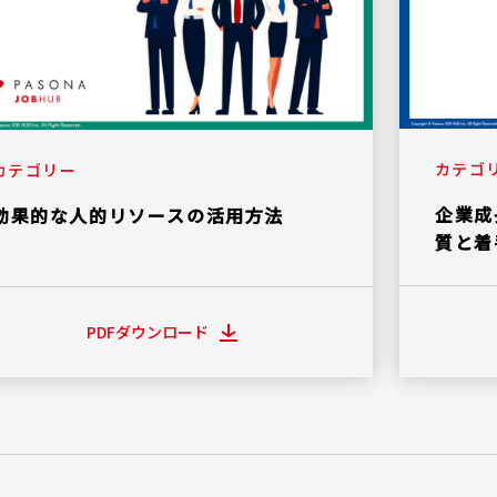
カテゴ
カテゴリー
企業成
効果的な人的リソースの活用方法
質と着
PDFダウンロード