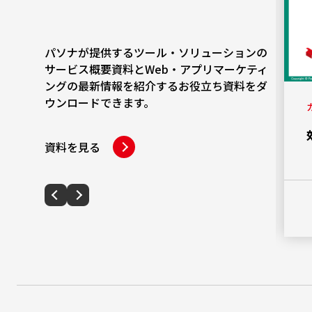
パソナが提供するツール・ソリューションの
サービス概要資料とWeb・アプリマーケティ
ングの最新情報を紹介するお役立ち資料をダ
ウンロードできます。
カテゴリー
社外取締役設置におけるメリットや選
資料を見る
定時のポイント
PDFダウンロード