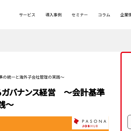
サービス
導入事例
セミナー
コラム
企業
準の統一と海外子会社管理の実践〜
るガバナンス経営 〜会計基準
践〜