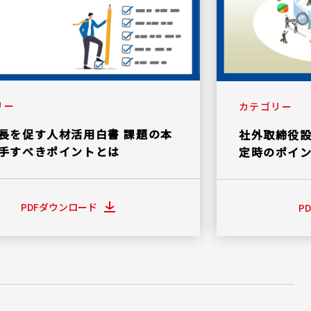
リー
カテゴリー
長を促す人材活用白書 課題の本
社外取締役
手すべきポイントとは
定時のポイ
PDFダウンロード
P