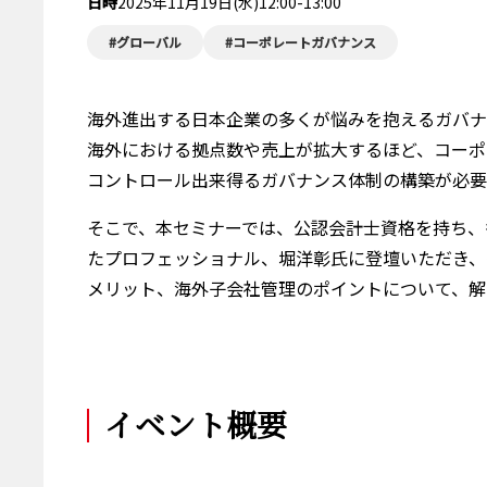
日時
2025年11月19日(水)12:00-13:00
#グローバル
#コーポレートガバナンス
海外進出する日本企業の多くが悩みを抱えるガバナ
海外における拠点数や売上が拡大するほど、コーポ
コントロール出来得るガバナンス体制の構築が必要
そこで、本セミナーでは、公認会計士資格を持ち、
たプロフェッショナル、堀洋彰氏に登壇いただき、
メリット、海外子会社管理のポイントについて、解
イベント概要