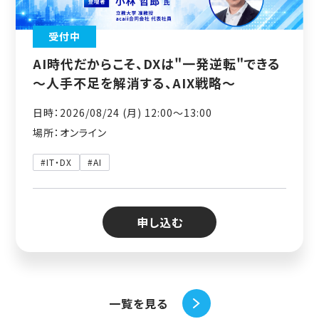
受付中
AI時代だからこそ、DXは"一発逆転"できる
～人手不足を解消する、AIX戦略～
日時：2026/08/24 (月) 12:00〜13:00
場所：オンライン
#IT・DX
#AI
申し込む
一覧を見る