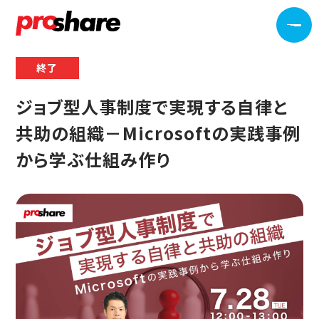
終了
ジョブ型人事制度で実現する自律と
共助の組織－Microsoftの実践事例
から学ぶ仕組み作り