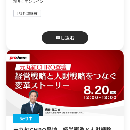
場所：オンライン
#社外取締役
申し込む
受付中
元丸紅CHRO登壇 経営戦略と人財戦略