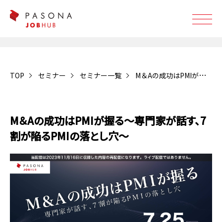
TOP
セミナー
セミナー一覧
M＆Aの成功はPMIが握る～専門家が話す、7割が陥るPMIの落とし穴～
受付終了
M＆Aの成功はPMIが握る～専門家が話す、7
割が陥るPMIの落とし穴～