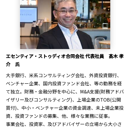
エセンティア・ストゥディオ合同会社 代表社員 髙木 孝
介 氏
大手銀行、米系コンサルティング会社、外資投資銀行、
ベンチャー企業、国内投資ファンド会社、等の勤務を経
て独立。財務・金融分野を中心に、M&A支援(財務アドバ
イザリー及びコンサルティング)、上場企業のTOB(公開
買付)、中小・ベンチャー企業の資金調達、未上場企業投
資、投資ファンドの募集、他、様々な業務に従事。
事業会社、投資家、及びアドバイザーの立場から大小さ