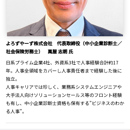
よろずやーず株式会社 代表取締役（中小企業診断士／
社会保険労務士） 萬屋 志朗 氏
日系プライム企業4社、外資系3社で人事経験合計約17
年。人事全領域をカバーし人事責任者まで経験した後に
独立。
人事キャリアでは珍しく、業務系システムエンジニアや
大手法人向けソリューションセールス等のフロント経験
も有し、中小企業診断士資格も保有する”ビジネスのわか
る人事”。