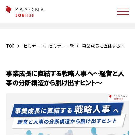
TOP
セミナー
セミナー一覧
事業成長に直結する戦略人事へ～経営と人事の分断構造から脱け出すヒント～
受付終了
事業成長に直結する戦略人事へ～経営と人
事の分断構造から脱け出すヒント～