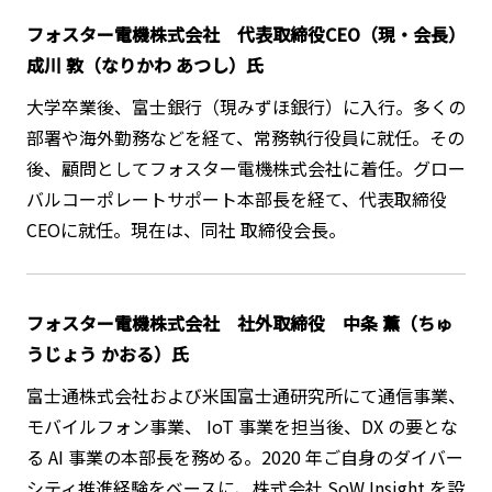
フォスター電機株式会社 代表取締役CEO（現・会長）
成川 敦（なりかわ あつし）氏
大学卒業後、富士銀行（現みずほ銀行）に入行。多くの
部署や海外勤務などを経て、常務執行役員に就任。その
後、顧問としてフォスター電機株式会社に着任。グロー
バルコーポレートサポート本部長を経て、代表取締役
CEOに就任。現在は、同社 取締役会長。
フォスター電機株式会社 社外取締役 中条 薫（ちゅ
うじょう かおる）氏
富士通株式会社および米国富士通研究所にて通信事業、
モバイルフォン事業、 IoT 事業を担当後、DX の要とな
る AI 事業の本部長を務める。2020 年ご自身のダイバー
シティ推進経験をベースに、株式会社 SoW Insight を設