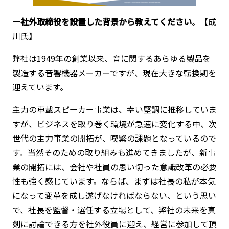
―社外取締役を設置した背景から教えてください
。【成
川氏】
弊社は1949年の創業以来、音に関するあらゆる製品を
製造する音響機器メーカーですが、現在大きな転換期を
迎えています。
主力の車載スピーカー事業は、幸い堅調に推移していま
すが、ビジネスを取り巻く環境が急速に変化する中、次
世代の主力事業の開拓が、喫緊の課題となっているので
す。当然そのための取り組みも進めてきましたが、新事
業の開拓には、会社や社員の思い切った意識改革の必要
性も強く感じています。ならば、まずは社長の私が本気
になって変革を成し遂げなければならない、という思い
で、社長を監督・選任する立場として、弊社の未来を真
剣に討論できる方を社外役員に迎え、経営に参加して頂