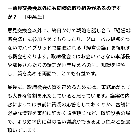
―意見交換会以外にも同様の取り組みがあるのです
か？
【中条氏】
意見交換会以外に、終日かけて戦略を話し合う「経営戦
略会議」に参加させてもらったり、グローバル拠点をつ
ないでハイブリッドで開催される「経営会議」を視聴す
る機会もあります。取締役会ではお会いできない本部長
や部長さんたちの議論が垣間見えるのも、知識を増や
し、質を高める両面で、とても有益です。
最後に、取締役会の質を高めるためには、事務局がとて
も大きな役割を果たしていると思っています。議案の内
容によっては事前に質疑の応答をしておくとか、審議に
必要な情報を事前に細かく説明頂くなど、取締役会の場
で、より効率的に質の高い議論ができるよう色々と配慮
頂いています。