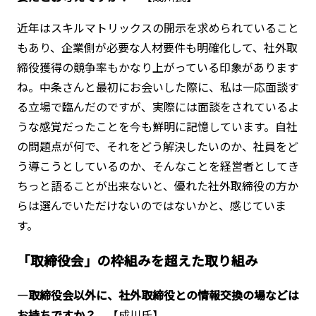
近年はスキルマトリックスの開示を求められていること
もあり、企業側が必要な人材要件も明確化して、社外取
締役獲得の競争率もかなり上がっている印象があります
ね。中条さんと最初にお会いした際に、私は一応面談す
る立場で臨んだのですが、実際には面談をされているよ
うな感覚だったことを今も鮮明に記憶しています。自社
の問題点が何で、それをどう解決したいのか、社員をど
う導こうとしているのか、そんなことを経営者としてき
ちっと語ることが出来ないと、優れた社外取締役の方か
らは選んでいただけないのではないかと、感じていま
す。
「取締役会」の枠組みを超えた取り組み
―取締役会以外に、社外取締役との情報交換の場などは
お持ちですか？
【成川氏】