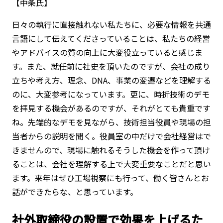
【中条氏】
日々の執行に直接触れない私たちに、必要な情報を共通
言語にして伝えてくださっていることは、私たちの経営
やアドバイスの質の向上に大変役立っていると感じま
す。また、就任前に社史を頂いたのですが、会社の成り
立ちや考え方、理念、DNA、事業の変遷などを理解する
のに、大変参考になっています。更に、時折技術のデモ
を拝見する機会があるのですが、それがとても貴重です
ね。先端的なデモを見ながら、技術担当役員や現場の担
当者からの説明を聞く。役員室の中だけで会社経営はで
きませんので、現場に触れるそうした機会を作って頂け
ることは、会社を理解する上で大変重要なことだと思い
ます。来年はぜひ工場視察にも行って、働く皆さんとお
話ができたらな、と思っています。
社外取締役の設置で効果を上げるた