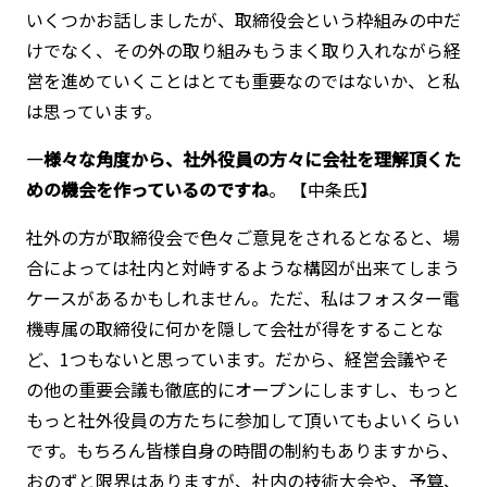
いくつかお話しましたが、取締役会という枠組みの中だ
けでなく、その外の取り組みもうまく取り入れながら経
営を進めていくことはとても重要なのではないか、と私
は思っています。
―様々な角度から、社外役員の方々に会社を理解頂くた
めの機会を作っているのですね
。 【中条氏】
社外の方が取締役会で色々ご意見をされるとなると、場
合によっては社内と対峙するような構図が出来てしまう
ケースがあるかもしれません。ただ、私はフォスター電
機専属の取締役に何かを隠して会社が得をすることな
ど、1つもないと思っています。だから、経営会議やそ
の他の重要会議も徹底的にオープンにしますし、もっと
もっと社外役員の方たちに参加して頂いてもよいくらい
です。もちろん皆様自身の時間の制約もありますから、
おのずと限界はありますが、社内の技術大会や、予算、