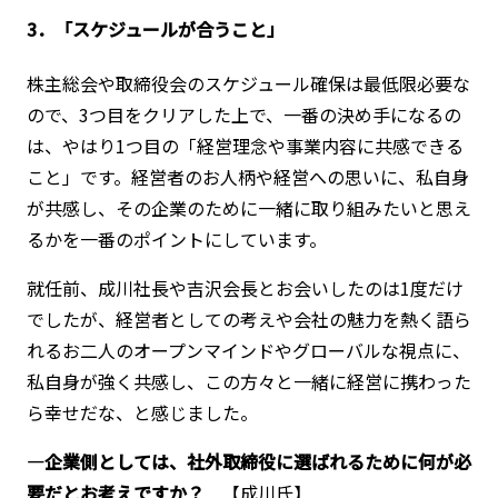
3．「スケジュールが合うこと」
株主総会や取締役会のスケジュール確保は最低限必要な
ので、3つ目をクリアした上で、一番の決め手になるの
は、やはり1つ目の「経営理念や事業内容に共感できる
こと」です。経営者のお人柄や経営への思いに、私自身
が共感し、その企業のために一緒に取り組みたいと思え
るかを一番のポイントにしています。
就任前、成川社長や吉沢会長とお会いしたのは1度だけ
でしたが、経営者としての考えや会社の魅力を熱く語ら
れるお二人のオープンマインドやグローバルな視点に、
私自身が強く共感し、この方々と一緒に経営に携わった
ら幸せだな、と感じました。
―企業側としては、社外取締役に選ばれるために何が必
要だとお考えですか？
【成川氏】