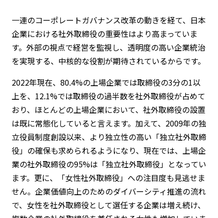
一連のコーポレートガバナンス改革の動きを経て、日本
企業における社外取締役の重要性はより高まっていま
す。外部の視点で経営を監視し、透明度の高い企業統治
を実現する、中核的な役割が期待されているからです。
2022年現在、80.4%の上場企業では取締役の3分の1以
上を、12.1%では取締役の過半数を社外取締役が占めて
おり、ほとんどの上場企業において、社外取締役の設置
は既に常態化していると言えます。加えて、2009年の独
立役員制度創設以来、より独立性の高い「独立社外取締
役」の確保も求められるようになり、現在では、上場企
業の社外取締役の95%は「独立社外取締役」となってい
ます。更に、「女性社外取締役」への注目度も見逃せま
せん。企業価値向上のためのダイバーシティ推進の流れ
で、女性を社外取締役として選任する企業は増え続け、