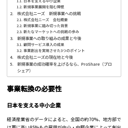
日本を支える中小企業
新規事業展開を阻む障壁
株式会社ニーズ 新規事業への挑戦
株式会社ニーズ 会社概要
新規事業に踏み切った背景
新たなマーケットへの挑戦の歩み
新規事業への取り組みの成果と今後
顧問サービス導入の成果
事業創出を実現させた3つのポイント
株式会社ニーズの現在地と今後
新規事業の成功確率を上げるなら、ProShare（プロ
シェア）
事業転換の必要性
日本を支える中小企業
経済産業省のデータによると、全国の約70%、地方部で
は更に高い85%もの雇用が中小・中堅企業によって創出