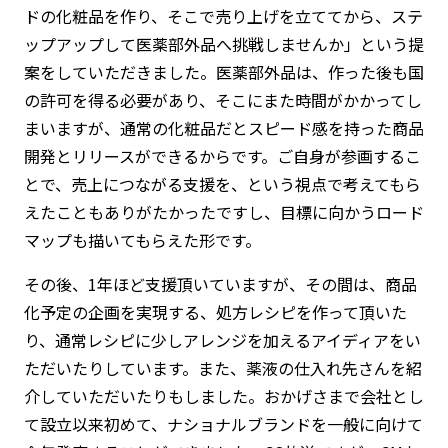
ドの化粧品を作り、そこで売り上げを立ててから、ステ
ップアップして医薬部外品へ挑戦しませんか」という提
案をしていただきました。医薬部外品は、作った後も国
の許可を得る必要があり、そこにまた時間がかかってし
まいますが、通常の化粧品だとスピード感を持った商品
開発とリリースができるからです。ご自身が参画するこ
とで、売上につながる支援を、という視点で考えてもら
えたこともありがたかったですし、目標に向かうロード
マップも描いてもらえた形です。
その後、1年ほど支援頂いていますが、その間は、商品
化予定の企画を実現する、処方レシピを作って頂いた
り、通常レシピに少しアレンジを加えるアイディアをい
ただいたりしています。また、薬液の仕入れ先さんを紹
介していただいたりもしました。おかげさまで会社とし
て設立以来初めて、ナショナルブランドを一般に向けて