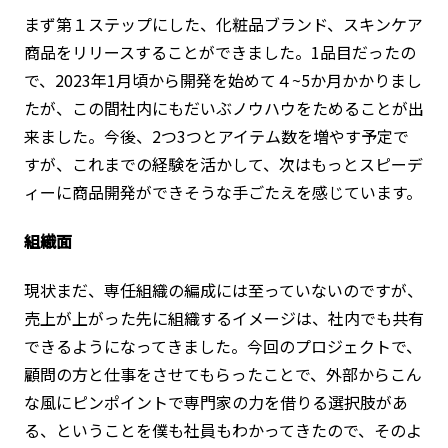
まず第１ステップにした、化粧品ブランド、スキンケア
商品をリリースすることができました。1品目だったの
で、2023年1月頃から開発を始めて４~5か月かかりまし
たが、この間社内にもだいぶノウハウをためることが出
来ました。今後、2つ3つとアイテム数を増やす予定で
すが、これまでの経験を活かして、次はもっとスピーデ
ィーに商品開発ができそうな手ごたえを感じています。
組織面
現状まだ、専任組織の編成には至っていないのですが、
売上が上がった先に組織するイメージは、社内でも共有
できるようになってきました。今回のプロジェクトで、
顧問の方と仕事をさせてもらったことで、外部からこん
な風にピンポイントで専門家の力を借りる選択肢があ
る、ということを僕も社員もわかってきたので、そのよ