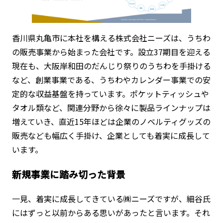
香川県丸亀市に本社を構える株式会社ニーズは、うちわ
の販売事業から始まった会社です。設立37期目を迎える
現在も、大阪岸和田のだんじり祭りのうちわを手掛ける
など、創業事業である、うちわやカレンダー事業での安
定的な収益基盤を持っています。ポケットティッシュや
タオル類など、関連分野から徐々に製品ラインナップは
増えていき、直近15年ほどは企業のノベルティグッズの
販売なども幅広く手掛け、企業としても着実に成長して
います。
新規事業に踏み切った背景
一見、着実に成長してきている㈱ニーズですが、細谷氏
にはずっと以前からある思いがあったと言います。それ