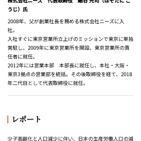
株式会社ニーズ 代表取締役 細谷 光司（ほそたに こ
うじ）氏
2008年、父が創業社長を務める株式会社ニーズに入
社。
入社すぐに東京営業所立上げのミッションで東京に単独
常駐し、2009年に東京営業所を開設、東京営業所の責
任者に就任。
2012年には営業本部 本部長に就任し、本社・大阪・
東京3拠点の営業部を統括。その後取締役を経て、2018
年二代目として代表取締役に就任。
レポート
少子高齢化と人口減少に伴い、日本の生産労働人口の減