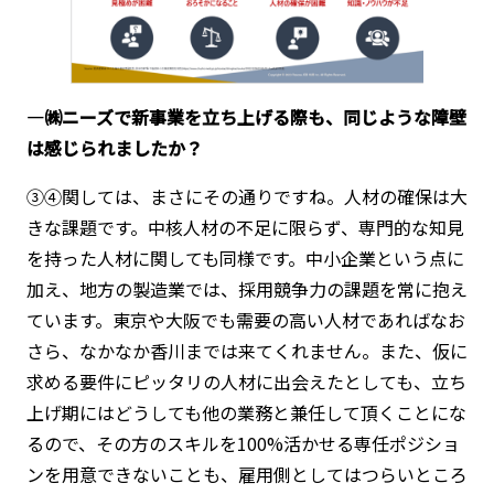
―㈱ニーズで新事業を立ち上げる際も、同じような障壁
は感じられましたか？
③④関しては、まさにその通りですね。人材の確保は大
きな課題です。中核人材の不足に限らず、専門的な知見
を持った人材に関しても同様です。中小企業という点に
加え、地方の製造業では、採用競争力の課題を常に抱え
ています。東京や大阪でも需要の高い人材であればなお
さら、なかなか香川までは来てくれません。また、仮に
求める要件にピッタリの人材に出会えたとしても、立ち
上げ期にはどうしても他の業務と兼任して頂くことにな
るので、その方のスキルを100%活かせる専任ポジショ
ンを用意できないことも、雇用側としてはつらいところ