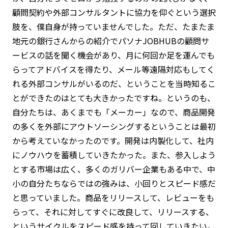
顧問契約や外部コンサルタントに協力を仰ぐという選択
肢を、僕自身が持っていませんでした。ただ、たまたま
地元の銀行さんからの紹介でパソナJOBHUBの顧問サ
ービスの話を聞く機会があり、月に何回か足を運んでも
らってアドバイスを得たり、メール等遠隔対応もしてく
れる外部コンサルがいるのだ、ということを当時知るこ
とができたのはとても大きかったですね。というのも、
自分たちは、あくまでも「メーカー」なので、商品開発
の多くを外部にアウトソーシングするということは最初
から考えていなかったのです。開発は内製化して、社内
にノウハウを蓄積していきたかった。また、参入しよう
とする市場は広く、多くのガリバー企業もある中で、中
小の自分たちならではの強みは、小回りとスピード感だ
と思っていました。商品をリリースして、レビューをも
らって、それに対してすぐに改良して、リリースする、
というサイクルをスピード感を持って回していきたい。