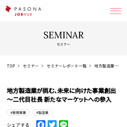
SEMINAR
セミナー
TOP
セミナー
セミナーレポート一覧
地方製造業が挑む、未来に向けた事業創出～二代目社長 新たなマーケットへの参入
地方製造業が挑む、未来に向けた事業創出
～二代目社長 新たなマーケットへの参入
#新規事業
#製造業
Facebook
Twitter
Line
シェアする