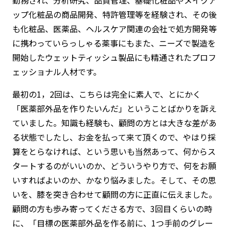
勤務され、分析研究、品質管理、基礎化粧品やメイクア
ップ化粧品の商品開発、特許管理等を経験され、その後
も化粧品、医薬品、ヘルスケア関連の会社で処方開発等
に携わっていらっしゃる薬事にもまた、ニーズで製造を
開始したウェットティッシュ製品にも精通されたプロフ
ェッショナル人材です。
最初の1，2回は、こちらは完全に素人で、とにかく
「医薬部外品を作りたいんだ」ということばかりを訴え
ていました。知識も経験も、顧問の方とは大きな差があ
る状態でしたし、お金を払って来て頂くので、やはり採
算をとらなければ、という思いも当然あって、何からス
タートするのがいいのか、どういうやり方で、何をお願
いすればよいのか、かなり悩みました。そして、その思
いを、膝を突き合わせて顧問の方に正直に伝えました。
顧問の方も歩み寄ってくださる方で、3回目くらいの時
に、「目標の医薬部外品を作る前に、1つ手前のグレー