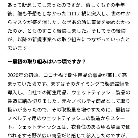
あって断念してしまったのですが、奇しくもその半年
後、誰も予想もしなかったコロナ禍に突入し、世の中か
らマスクが姿を消した。なぜあの時に事業を始めなかっ
たのか、とものすごく後悔しました。そしてその後悔
が、以降の新規事業への取り組みにつながっていったと
思います。
―最初の取り組みはいつ頃ですか？
2020年の初頭、コロナ禍で衛生用品の需要が著しく高
まっていた頃です。まずはそのタイミングで製造設備を
導入し、自社での衛生用品、ウェットティッシュ製品の
製造に踏み切りました。元々ノベルティ商品として取り
扱いがあったので、その取扱量を増やすために、最初は
ノベルティ用のウェットティッシュの製造からスター
ト。ウェットティッシュは、衣食住のあらゆる場面で使
われるすそ野が広い商品だと感じて参入したのですが、