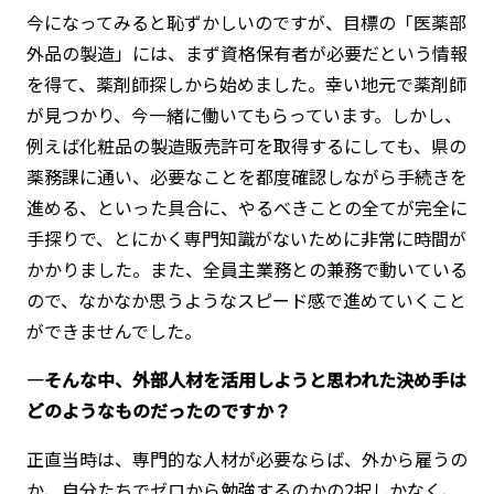
今になってみると恥ずかしいのですが、目標の「医薬部
外品の製造」には、まず資格保有者が必要だという情報
を得て、薬剤師探しから始めました。幸い地元で薬剤師
が見つかり、今一緒に働いてもらっています。しかし、
例えば化粧品の製造販売許可を取得するにしても、県の
薬務課に通い、必要なことを都度確認しながら手続きを
進める、といった具合に、やるべきことの全てが完全に
手探りで、とにかく専門知識がないために非常に時間が
かかりました。また、全員主業務との兼務で動いている
ので、なかなか思うようなスピード感で進めていくこと
ができませんでした。
―そんな中、外部人材を活用しようと思われた決め手は
どのようなものだったのですか？
正直当時は、専門的な人材が必要ならば、外から雇うの
か、自分たちでゼロから勉強するのかの2択しかなく、