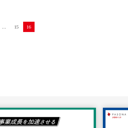
15
16
…