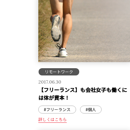
リモートワーク
2017.06.30
【フリーランス】も会社女子も働くに
は体が資本！
#フリーランス
#個人
詳しくはこちら