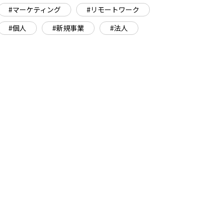
#マーケティング
#リモートワーク
#個人
#新規事業
#法人