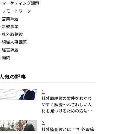
マーケティング課題
リモートワーク
営業課題
新規事業
社外取締役
組織人事課題
経営課題
顧問
人気の記事
社外取締役の要件をわかり
やすく解説～ふさわしい人
材を見つけるための方法と
は？～
社外監査役とは？"社外取締