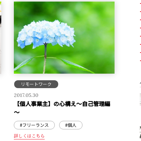
リモートワーク
2017.05.30
【個人事業主】の心構え～自己管理編
～
#フリーランス
#個人
詳しくはこちら