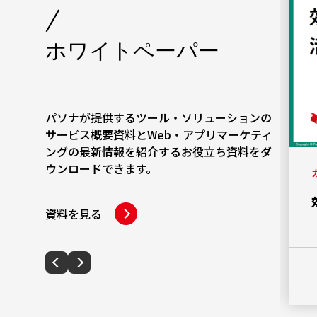
/
ホワイトペーパー
パソナが提供するツール・ソリューションの
サービス概要資料とWeb・アプリマーケティ
ングの最新情報を紹介するお役立ち資料をダ
ウンロードできます。
カテゴリー
社外取締役設置におけるメリットや選
資料を見る
定時のポイント
PDFダウンロード