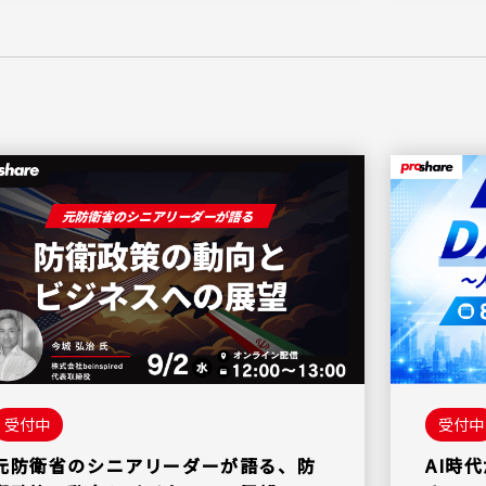
受付中
受付中
元防衛省のシニアリーダーが語る、防
AI時