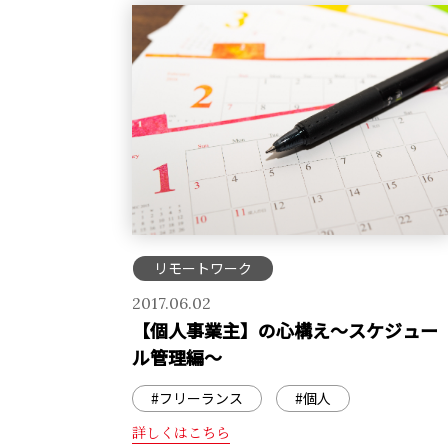
リモートワーク
2017.06.02
【個人事業主】の心構え～スケジュー
ル管理編～
#フリーランス
#個人
詳しくはこちら