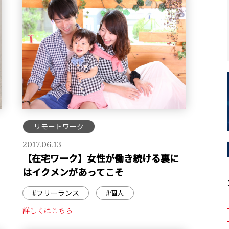
リモートワーク
2017.06.13
【在宅ワーク】女性が働き続ける裏に
はイクメンがあってこそ
#フリーランス
#個人
詳しくはこちら