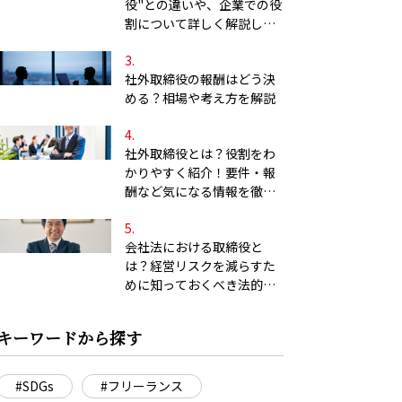
役"との違いや、企業での役
割について詳しく解説しま
す
社外取締役の報酬はどう決
める？相場や考え方を解説
社外取締役とは？役割をわ
かりやすく紹介！要件・報
酬など気になる情報を徹底
解説！
会社法における取締役と
は？経営リスクを減らすた
めに知っておくべき法的な
義務を徹底解説！
キーワードから探す
#SDGs
#フリーランス