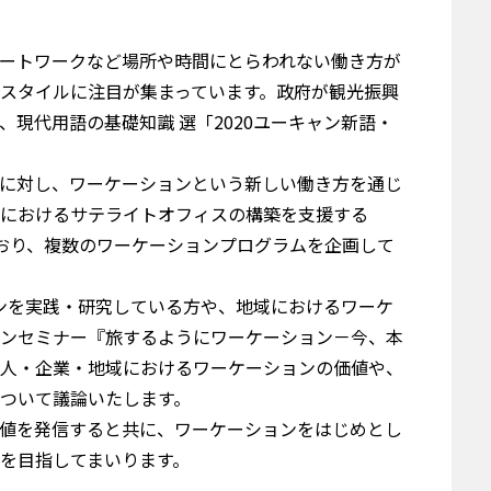
ートワークなど場所や時間にとらわれない働き方が
クスタイルに注目が集まっています。政府が観光振興
、現代用語の基礎知識 選「
2020
ユーキャン新語・
に対し、ワーケーションという新しい働き方を通じ
におけるサテライトオフィスの構築を支援する
おり、複数のワーケーションプログラムを企画して
ンを実践・研究している方や、地域におけるワーケ
ンセミナー『旅するようにワーケーション－今、本
人・企業・地域におけるワーケーションの価値や、
ついて議論いたします。
値を発信すると共に、ワーケーションをはじめとし
を目指してまいります。