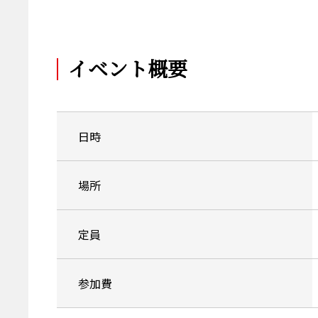
イベント概要
日時
場所
定員
参加費