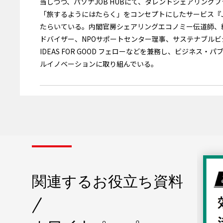
当しつつ、パソナJOB HUBにて、タレントシェアリングプ
「旅するようにはたらく」をコンセプトにしたサービス『JOB
たらいている。内閣官房シェアリングエコノミー伝道師、
ドバイザー、NPOサポートセンター理事、サステナブル
IDEAS FOR GOOD フェローなどを兼務し、ビジネ
ルイノベーションに取り組んでいる。
関連するお役立ち資料
/