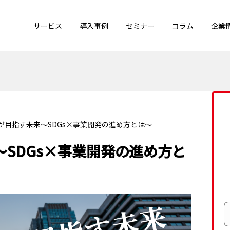
サービス
導入事例
セミナー
コラム
企業
が目指す未来～SDGs×事業開発の進め方とは～
SDGs×事業開発の進め方と