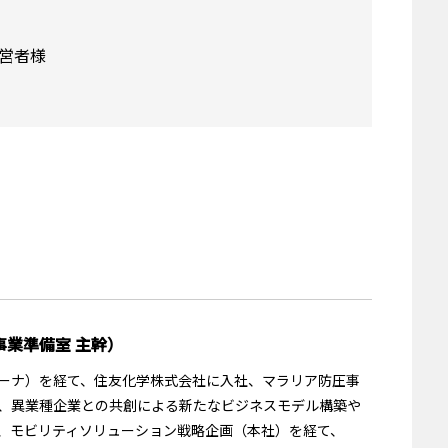
営者様
事業準備室 主幹）
ガーナ）を経て、住友化学株式会社に入社、マラリア防圧事
家、異業種企業との共創による新たなビジネスモデル構築や
、モビリティソリューション戦略企画（本社）を経て、