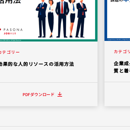
カテゴ
カテゴリー
企業成
効果的な人的リソースの活用方法
質と着
PDFダウンロード