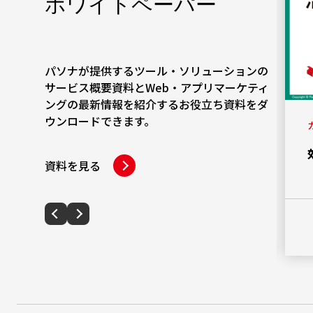
ホワイトペーパー
パソナが提供するツール・ソリューションの
サービス概要資料とWeb・アプリマーケティ
ングの最新情報を紹介するお役立ち資料をダ
ウンロードできます。
カテゴリー
社外取締役設置におけるメリットや選
資料を見る
定時のポイント
PDFダウンロード