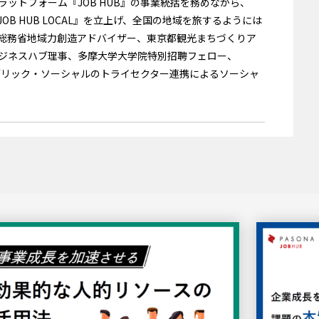
ラットフォーム『JOB HUB』の事業統括を務めながら、
 HUB LOCAL』を立上げ、全国の地域を旅するようには
総務省地域力創造アドバイザー、東京都観光まちづくりア
ビジネスハブ理事、多摩大学大学院特別招聘フェロー、
ス・パブリック・ソーシャルのトライセクター連携によるソーシャ