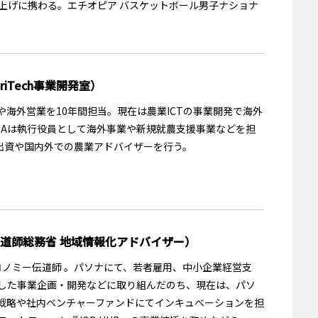
上げに携わる。エチオピア バスケットボール男子ナショナ
iTech事業開発室）
海外営業を10年間担当。現在は農業ICTの事業開発で海外
RAは執行役員として海外事業や新規就農支援事業などを担
の出資や国内外での農業アドバイザーを行う。
道師総務省 地域情報化アドバイザー）
エコノミー伝道師 。パソナにて、若者雇用、中小企業経営支
した事業企画・開発などに取り組んだのち、現在は、パソ
戦略や社内ベンチャーファンドにてインキュベーションを担