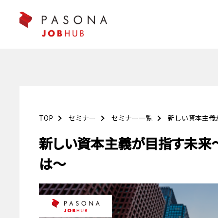
TOP
セミナー
セミナー一覧
新しい資本主義
新しい資本主義が目指す未来～
は～