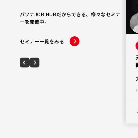
学ぶ仕組み作り
2026年7月28日（火）12時～13時
パソナJOB HUBだからできる、様々なセミナ
ーを開催中。
#人事
#人事制度
セミナー一覧をみる
エントリーする
詳細を見る