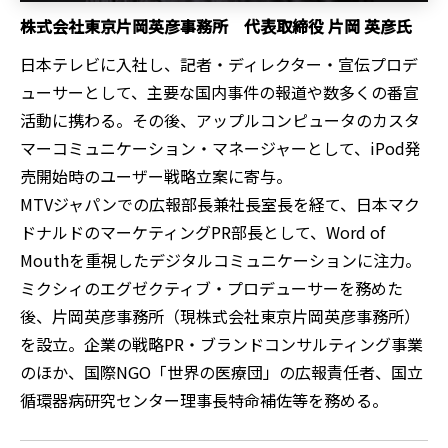
株式会社東京片岡英彦事務所 代表取締役 片岡 英彦氏
日本テレビに入社し、記者・ディレクター・宣伝プロデ
ューサーとして、主要な国内事件の報道や数多くの番宣
活動に携わる。その後、アップルコンピュータのカスタ
マーコミュニケーション・マネージャーとして、iPod発
売開始時のユーザー戦略立案に寄与。
MTVジャパンでの広報部長兼社長室長を経て、日本マク
ドナルドのマーケティングPR部長として、Word of
Mouthを重視したデジタルコミュニケーションに注力。
ミクシィのエグゼクティブ・プロデューサーを務めた
後、片岡英彦事務所（現株式会社東京片岡英彦事務所）
を設立。企業の戦略PR・ブランドコンサルティング事業
のほか、国際NGO「世界の医療団」の広報責任者、国立
循環器病研究センター理事長特命補佐等を務める。