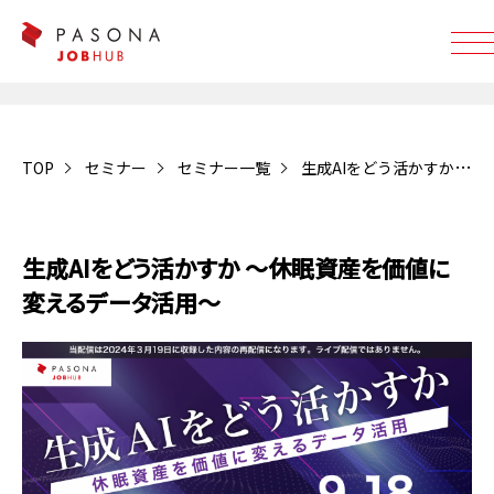
TOP
セミナー
セミナー一覧
生成AIをどう活かすか ～休眠資産を価値に変えるデータ活用～
受付終了
生成AIをどう活かすか ～休眠資産を価値に
変えるデータ活用～