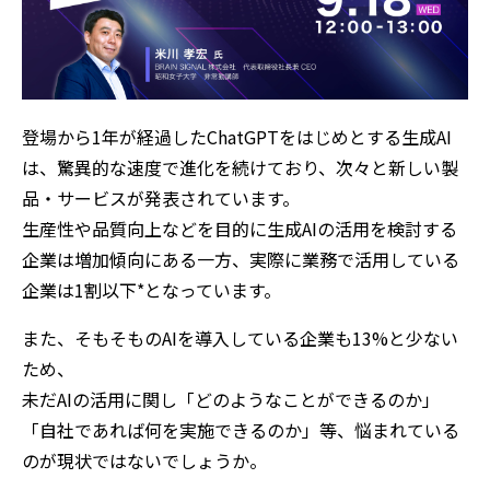
登場から1年が経過したChatGPTをはじめとする生成AI
は、驚異的な速度で進化を続けており、次々と新しい製
品・サービスが発表されています。
生産性や品質向上などを目的に生成AIの活用を検討する
企業は増加傾向にある一方、実際に業務で活用している
企業は1割以下*となっています。
また、そもそものAIを導入している企業も13%と少ない
ため、
未だAIの活用に関し「どのようなことができるのか」
「自社であれば何を実施できるのか」等、悩まれている
のが現状ではないでしょうか。