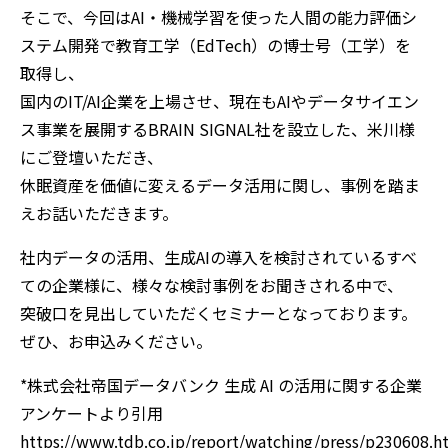
そこで、今回はAI・機械学習を使った人間の能力評価シ
ステム開発で教育工学（EdTech）の博士号（工学）を
取得し、
国内のIT/AI企業を上場させ、現在もAIやデータサイエン
ス事業を展開するBRAIN SIGNAL社を設立した、米川様
にご登壇いただき、
休眠資産を価値に変えるデータ活用に関し、事例を踏ま
えお話いただきます。
社内データの活用、生成AIの導入を検討されているすべ
ての企業様に、様々な検討事例をお聞きされる中で、
突破口を見出していただくセミナーとなっております。
ぜひ、お申込みください。
*株式会社帝国データバンク 生成 AI の活用に関する企業
アンケートより引用
https://www.tdb.co.jp/report/watching/press/p230608.h