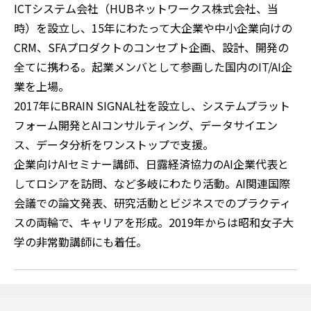
ICTシステム会社（HUBネットワークス株式会社、当
時）を設立し、15年にわたって大企業や中小企業向けの
CRM、SFAプロダクトのコンセプト企画、設計、開発の
全てに携わる。起業メンバとして参画した国内のIT/AI企
業を上場。
2017年にBRAIN SIGNAL社を設立し、システムプラット
フォーム開発とAIコンサルティング、データサイエン
ス、データ分析をワンストップで支援。
企業向けAIセミナー講師、日露経済協力のAI企業代表と
してロシアを訪問、など多岐にわたり活動。AI関連国際
会議での論文発表、研究活動とビジネスでのプラクティ
スの両輪で、キャリアを形成。2019年からは昭和女子大
学の非常勤講師にも着任。