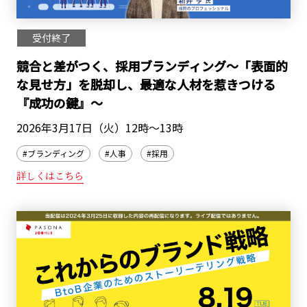
受付終了
競合と差がつく、採用ブランディング～「表面的
な見せ方」を脱却し、最適な人材を惹きつける
『成功の鍵』～
2026年3月17日（火）12時～13時
#ブランディング
#人事
#採用
詳しくはこちら