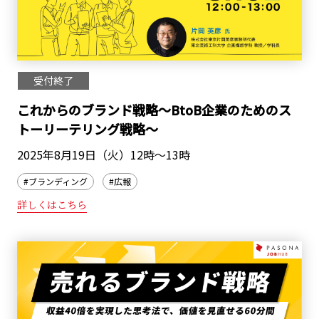
受付終了
これからのブランド戦略～BtoB企業のためのス
トーリーテリング戦略～
2025年8月19日（火）12時～13時
#ブランディング
#広報
詳しくはこちら