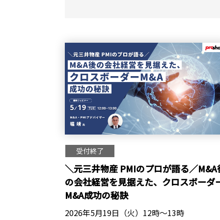
受付終了
＼元三井物産 PMIのプロが語る／M&A
の会社経営を見据えた、クロスボーダ
M&A成功の秘訣
2026年5月19日（火）12時～13時