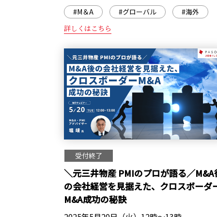
#M＆A
#グローバル
#海外
詳しくはこちら
受付終了
＼元三井物産 PMIのプロが語る／M&A
の会社経営を見据えた、クロスボーダ
M&A成功の秘訣
2025年5月20日（火）12時～13時