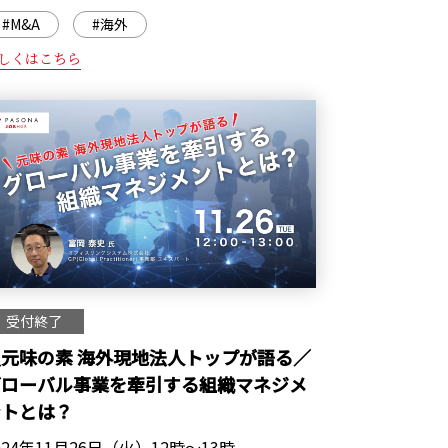
#M&A
#海外
しくはこちら
受付終了
元味の素 海外現地法人トップが語る／
グローバル事業を牽引する組織マネジメ
ントとは？
024年11月26日（火）12時～13時