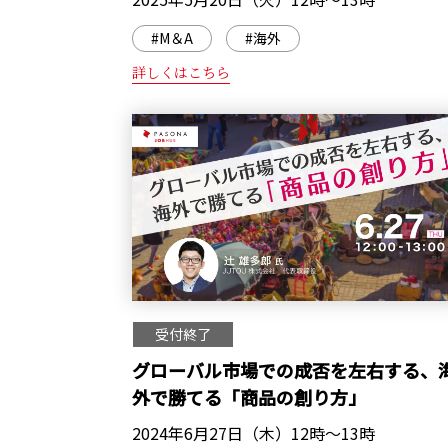
#M＆A
#海外
詳しくはこちら
受付終了
グローバル市場での成否を左右する、
外で勝てる「商品の創り方」
2024年6月27日（木）12時～13時