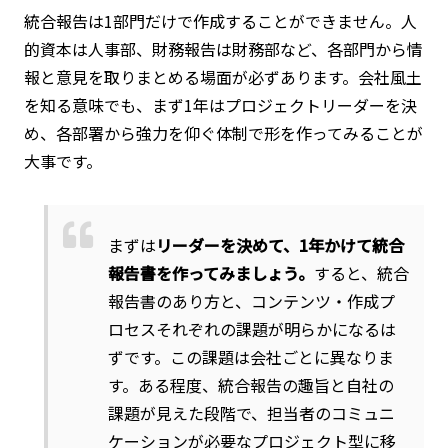
統合報告は1部門だけで作成することができません。人
的資本は人事部、財務報告は財務部など、各部門から情
報と意見を取りまとめる場面が必ずあります。会社風土
を知る意味でも、まず1年はプロジェクトリーダーを決
め、各部署から強力を仰ぐ体制で形を作ってみることが
大事です。
まずは
リーダーを決めて、1年かけて統合
報告書を作ってみましょう。
すると、統合
報告書のあり方と、コンテンツ・作成プ
ロセスそれぞれの課題が明らかになるは
ずです。この課題は会社ごとに異なりま
す。ある程度、統合報告の趣旨と自社の
課題が見えた段階で、担当者のコミュニ
ケーションが必要なプロジェクト型に移