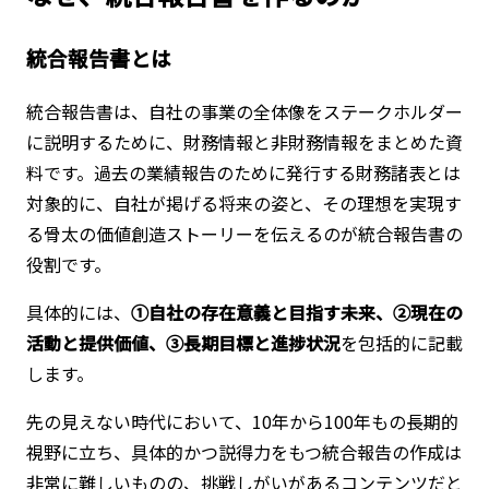
統合報告書とは
統合報告書は、自社の事業の全体像をステークホルダー
に説明するために、財務情報と非財務情報をまとめた資
料です。過去の業績報告のために発行する財務諸表とは
対象的に、自社が掲げる将来の姿と、その理想を実現す
る骨太の価値創造ストーリーを伝えるのが統合報告書の
役割です。
具体的には、
①自社の存在意義と目指す未来、②現在の
活動と提供価値、③長期目標と進捗状況
を包括的に記載
します。
先の見えない時代において、10年から100年もの長期的
視野に立ち、具体的かつ説得力をもつ統合報告の作成は
非常に難しいものの、挑戦しがいがあるコンテンツだと