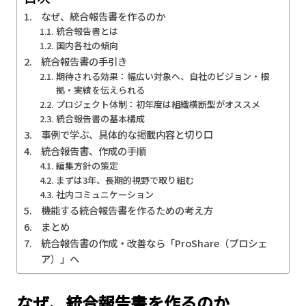
なぜ、統合報告書を作るのか
統合報告書とは
国内各社の傾向
統合報告書の手引き
期待される効果：幅広い対象へ、自社のビジョン・根
拠・実績を伝えられる
プロジェクト体制：初年度は組織横断型がオススメ
統合報告書の基本構成
事例で学ぶ、具体的な掲載内容と切り口
統合報告書、作成の手順
編集方針の策定
まずは3年、長期的視野で取り組む
社内コミュニケーション
機能する統合報告書を作るための考え方
まとめ
統合報告書の作成・改善なら「ProShare（プロシェ
ア）」へ
なぜ、統合報告書を作るのか