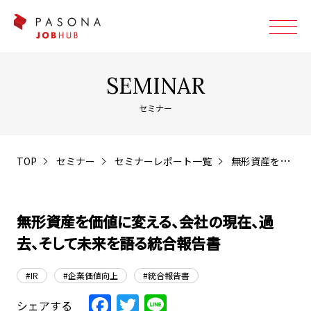
SEMINAR
セミナー
TOP
セミナー
セミナーレポート一覧
無形資産を価値に変える、会社の現在、過去、そして未来を語る統合報告書
無形資産を価値に変える、会社の現在、過
去、そして未来を語る統合報告書
#IR
#企業価値向上
#統合報告書
Facebook
Twitter
Line
シェアする