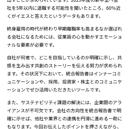
社を5年以内に退職する可能性を聞いたところ、60％近
くがイエスと答えたというデータもあります。
終身雇用の時代が終わり早期離職率も高まるなか選ばれ
る会社になるためには、従業員の心を動かすエモーショ
ナルな要素が必要です。
自社が何者で、どこを目指しているのか明確に示し、共
感を生み出す共創のストーリーを伝える努力が求められ
ます。その状況下において、統合報告書はインナーコミ
ュニケーションや、採用、投資家・株主とのコミュニケ
ーションでぜひ活用いただきたいツールです。
また、サステナビリティ課題の解決には、企業間のアラ
イアンスが不可欠です。会社の方向性を統合報告書で明
確に示せば、他社や業界との連携を円滑に進める一助に
もなります。今回お伝えしたポイントを押さえながら、