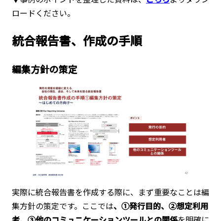
ロードください。
統合報告書、作成の手順
編集方針の策定
実際に統合報告書を作成する際に、まず重要なことは編
集方針の策定です。ここでは
、①発行目的、②想定利用
者、③他のコミュニケーションツールとの関係
を明確に