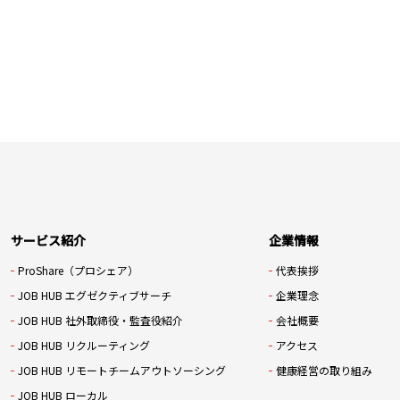
サービス紹介
企業情報
ProShare（プロシェア）
代表挨拶
JOB HUB エグゼクティブサーチ
企業理念
JOB HUB 社外取締役・監査役紹介
会社概要
JOB HUB リクルーティング
アクセス
JOB HUB リモートチームアウトソーシング
健康経営の取り組み
JOB HUB ローカル