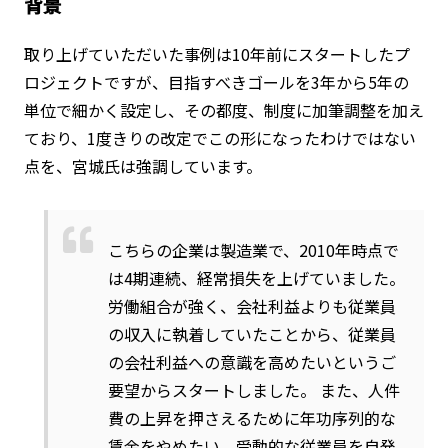
背景
取り上げていただいた事例は10年前にスタートしたプ
ロジェクトですが、目指すべきゴールを3年から5年の
単位で細かく設定し、その都度、制度に加筆調整を加え
ており、1度きりの改定でこの形になったわけではない
点を、宮城氏は強調しています。
こちらの企業は製造業で、2010年時点で
は4期連続、経常損失を上げていました。
労働組合が強く、会社利益よりも従業員
の収入に執着していたことから、従業員
の会社利益への意識を高めたいというご
要望からスタートしました。 また、人件
費の上昇を押さえるために年功序列的な
賃金をやめたい、受動的な従業員を自発