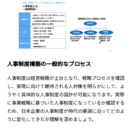
人事制度構築の一般的なプロセス
人事制度は経営戦略が土台となり、戦略プロセスを確認
し、実現に向けて期待される人材像を明らかにして、よ
うやく具体的な人事制度の設計が可能になります。実際
に事業戦略に基づいた人事制度になっているか確認する
ため、日本企業の人事制度が時代の要請に沿ってどのよ
うに変化してきたか理解を深めましょう。