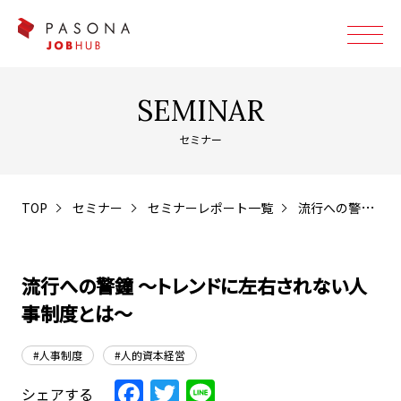
SEMINAR
セミナー
TOP
セミナー
セミナーレポート一覧
流行への警鐘 ～トレンドに左右されない人事制度とは～
流行への警鐘 ～トレンドに左右されない人
事制度とは～
#人事制度
#人的資本経営
Facebook
Twitter
Line
シェアする