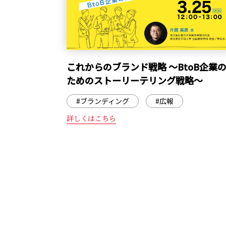
これからのブランド戦略 ～BtoB企業
ためのストーリーテリング戦略～
#ブランディング
#広報
詳しくはこちら