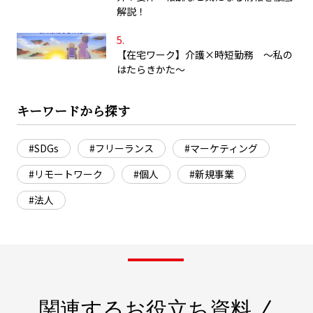
解説！
【在宅ワーク】介護×時短勤務 ～私の
はたらきかた～
キーワードから探す
#SDGs
#フリーランス
#マーケティング
#リモートワーク
#個人
#新規事業
#法人
関連するお役立ち資料 /